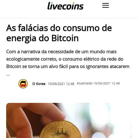
As falácias do consumo de
energia do Bitcoin
Com a narrativa da necessidade de um mundo mais
ecologicamente correto, o consumo elétrico da rede do
Bitcoin se torna um alvo fácil para os ignorantes atacarem
...
O Korea
10/04/2021 12:48
Atualizado
10/04/2021 12:48