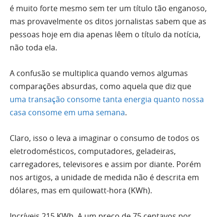
é muito forte mesmo sem ter um título tão enganoso,
mas provavelmente os ditos jornalistas sabem que as
pessoas hoje em dia apenas lêem o título da notícia,
não toda ela.
A confusão se multiplica quando vemos algumas
comparações absurdas, como aquela que diz que
uma transação consome tanta energia quanto nossa
casa consome em uma semana
.
Claro, isso o leva a imaginar o consumo de todos os
eletrodomésticos, computadores, geladeiras,
carregadores, televisores e assim por diante. Porém
nos artigos, a unidade de medida não é descrita em
dólares, mas em quilowatt-hora (KWh).
Incríveis 215 KWh. A um preço de 75 centavos por