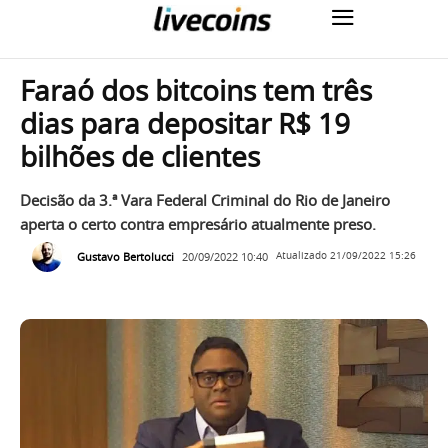
Faraó dos bitcoins tem três
dias para depositar R$ 19
bilhões de clientes
Decisão da 3.ª Vara Federal Criminal do Rio de Janeiro
aperta o certo contra empresário atualmente preso.
Gustavo Bertolucci
20/09/2022 10:40
Atualizado
21/09/2022 15:26