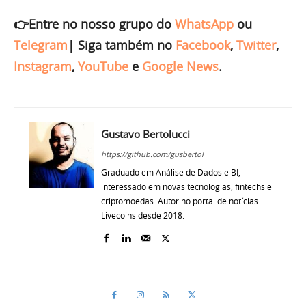
👉Entre no nosso grupo do
WhatsApp
ou
Telegram
|
Siga também no
Facebook
,
Twitter
,
Instagram
,
YouTube
e
Google News
.
Gustavo Bertolucci
https://github.com/gusbertol
Graduado em Análise de Dados e BI,
interessado em novas tecnologias, fintechs e
criptomoedas. Autor no portal de notícias
Livecoins desde 2018.