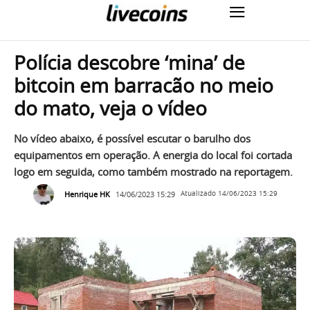
Polícia descobre ‘mina’ de
bitcoin em barracão no meio
do mato, veja o vídeo
No vídeo abaixo, é possível escutar o barulho dos
equipamentos em operação. A energia do local foi cortada
logo em seguida, como também mostrado na reportagem.
Henrique HK
14/06/2023 15:29
Atualizado
14/06/2023 15:29