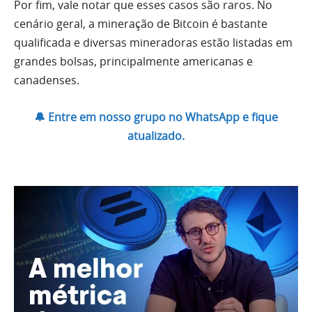
Por fim, vale notar que esses casos são raros. No
cenário geral, a mineração de Bitcoin é bastante
qualificada e diversas mineradoras estão listadas em
grandes bolsas, principalmente americanas e
canadenses.
🔔 Entre em nosso grupo no WhatsApp e fique
atualizado.