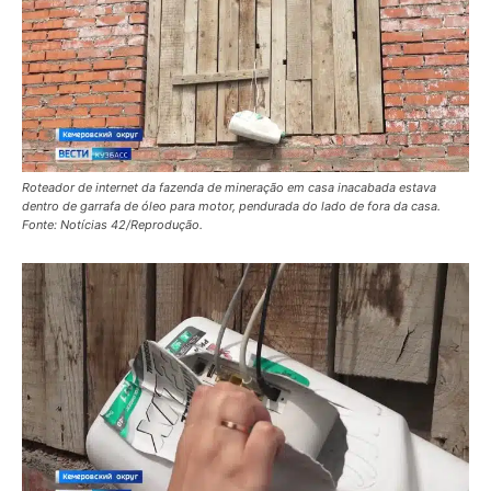
Roteador de internet da fazenda de mineração em casa inacabada estava
dentro de garrafa de óleo para motor, pendurada do lado de fora da casa.
Fonte: Notícias 42/Reprodução.