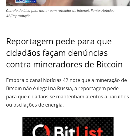
Garrafa de óleo para motor com roteador de internet. Fonte: Notícias
42/Reprodução.
Reportagem pede para que
cidadãos façam denúncias
contra mineradores de Bitcoin
Embora o canal Notícias 42 note que a mineração de
Bitcoin não é ilegal na Rússia, a reportagem pede
para que cidadãos se mantenham atentos a barulhos
ou oscilações de energia.