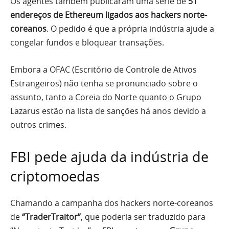
Os agentes também publicaram uma série de
51
endereços de Ethereum ligados aos hackers norte-
coreanos
. O pedido é que a própria indústria ajude a
congelar fundos e bloquear transações.
Embora a OFAC (Escritório de Controle de Ativos
Estrangeiros) não tenha se pronunciado sobre o
assunto, tanto a Coreia do Norte quanto o Grupo
Lazarus estão na lista de sanções há anos devido a
outros crimes.
FBI pede ajuda da indústria de
criptomoedas
Chamando a campanha dos hackers norte-coreanos
de
“TraderTraitor”
, que poderia ser traduzido para