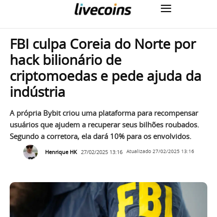
FBI culpa Coreia do Norte por
hack bilionário de
criptomoedas e pede ajuda da
indústria
A própria Bybit criou uma plataforma para recompensar
usuários que ajudem a recuperar seus bilhões roubados.
Segundo a corretora, ela dará 10% para os envolvidos.
Henrique HK
27/02/2025 13:16
Atualizado
27/02/2025 13:16