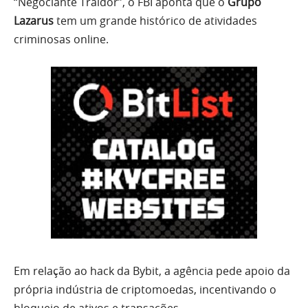
“Negociante Traidor”, o FBI aponta que o
Grupo
Lazarus
tem um grande histórico de atividades
criminosas online.
Em relação ao hack da Bybit, a agência pede apoio da
própria indústria de criptomoedas, incentivando o
bloqueio de ativos e transações.