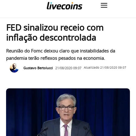
FED sinalizou receio com
inflação descontrolada
Reunião do Fomc deixou claro que instabilidades da
pandemia terão reflexos pesados na economia.
Gustavo Bertolucci
21/08/2020 09:07
Atualizado
21/08/2020 09:07