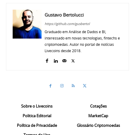
Gustavo Bertolucci
https://github.com/gusbertol
Graduado em Análise de Dados e BI,
interessado em novas tecnologias, fintechs e
criptomoedas. Autor no portal de notícias
Livecoins desde 2018.
Sobre o Livecoins
Cotações
Politica Editorial
MarketCap
Política de Privacidade
Glossário Criptomoedas