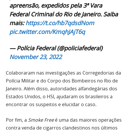
apreensão, expedidos pela 3ª Vara
Federal Criminal do Rio de Janeiro. Saiba
mais:
https://t.co/hb7qdsdNom
pic.twitter.com/KmqhJAjT6q
— Polícia Federal (@policiafederal)
November 23, 2022
Colaboraram nas investigações as Corregedorias da
Polícia Militar e do Corpo dos Bombeiros no Rio de
Janeiro. Além disso, autoridades alfandegárias dos
Estados Unidos, o HSI, ajudaram os brasileiros a
encontrar os suspeitos e elucidar o caso.
Por fim, a
Smoke Free
é uma das maiores operações
contra venda de cigarros clandestinos nos últimos