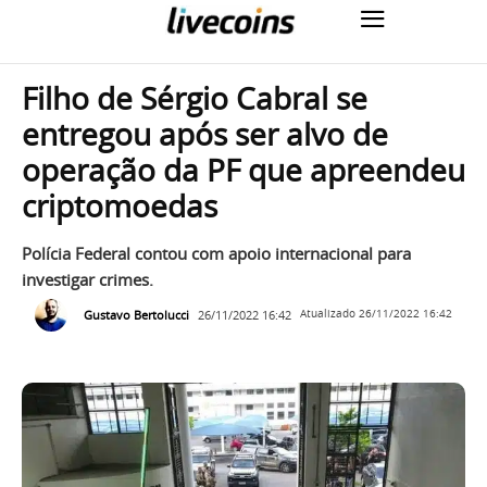
Filho de Sérgio Cabral se
entregou após ser alvo de
operação da PF que apreendeu
criptomoedas
Polícia Federal contou com apoio internacional para
investigar crimes.
Gustavo Bertolucci
26/11/2022 16:42
Atualizado
26/11/2022 16:42