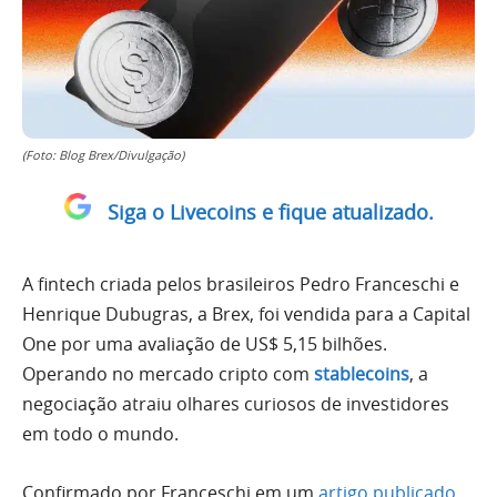
(Foto: Blog Brex/Divulgação)
Siga o Livecoins e fique atualizado.
A fintech criada pelos brasileiros Pedro Franceschi e
Henrique Dubugras, a Brex, foi vendida para a Capital
One por uma avaliação de US$ 5,15 bilhões.
Operando no mercado cripto com
stablecoins
, a
negociação atraiu olhares curiosos de investidores
em todo o mundo.
Confirmado por Franceschi em um
artigo publicado