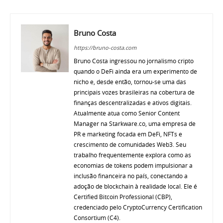
Bruno Costa
https://bruno-costa.com
Bruno Costa ingressou no jornalismo cripto
quando o DeFi ainda era um experimento de
nicho e, desde então, tornou-se uma das
principais vozes brasileiras na cobertura de
finanças descentralizadas e ativos digitais.
Atualmente atua como Senior Content
Manager na Starkware.co, uma empresa de
PR e marketing focada em DeFi, NFTs e
crescimento de comunidades Web3. Seu
trabalho frequentemente explora como as
economias de tokens podem impulsionar a
inclusão financeira no país, conectando a
adoção de blockchain à realidade local. Ele é
Certified Bitcoin Professional (CBP),
credenciado pelo CryptoCurrency Certification
Consortium (C4).