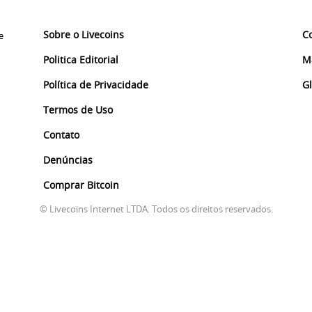
Sobre o Livecoins
C
e
Politica Editorial
M
Política de Privacidade
G
Termos de Uso
Contato
Denúncias
Comprar Bitcoin
© Livecoins Internet LTDA. Todos os direitos reservados.