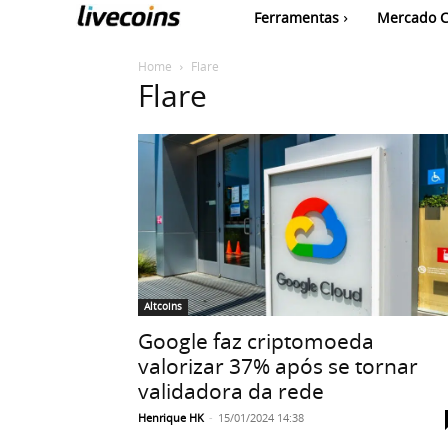
Ferramentas
Mercado C
Home
Flare
Flare
Altcoins
Google faz criptomoeda
valorizar 37% após se tornar
validadora da rede
Henrique HK
-
15/01/2024 14:38