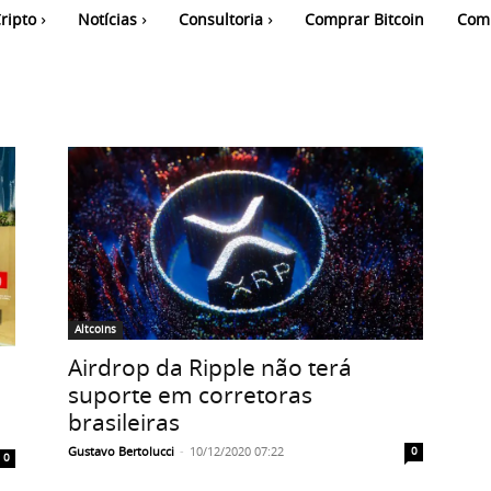
ripto
Notícias
Consultoria
Comprar Bitcoin
Com
Altcoins
Airdrop da Ripple não terá
suporte em corretoras
brasileiras
Gustavo Bertolucci
-
10/12/2020 07:22
0
0