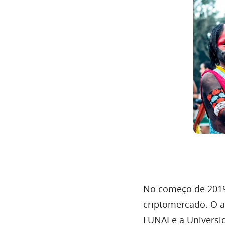
No começo de 2019
criptomercado. O a
FUNAI e a Universi