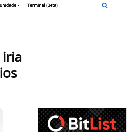
unidade
Terminal (Beta)
iria
ios