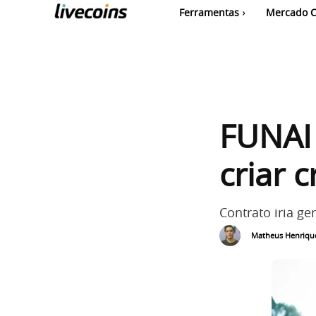
Ferramentas
Mercado C
FUNAI 
criar 
Contrato iria ge
Matheus Henriqu