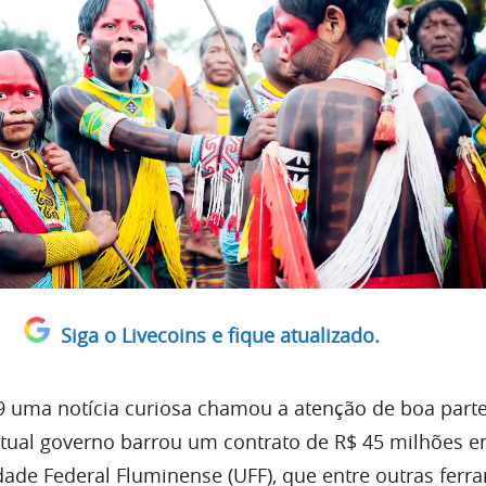
Siga o Livecoins e fique atualizado.
 uma notícia curiosa chamou a atenção de boa part
tual governo barrou um contrato de R$ 45 milhões en
dade Federal Fluminense (UFF), que entre outras ferr