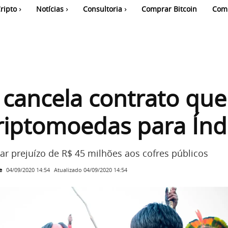
ripto
Notícias
Consultoria
Comprar Bitcoin
Com
cancela contrato que 
criptomoedas para Índ
rar prejuízo de R$ 45 milhões aos cofres públicos
e
Atualizado
04/09/2020 14:54
04/09/2020 14:54