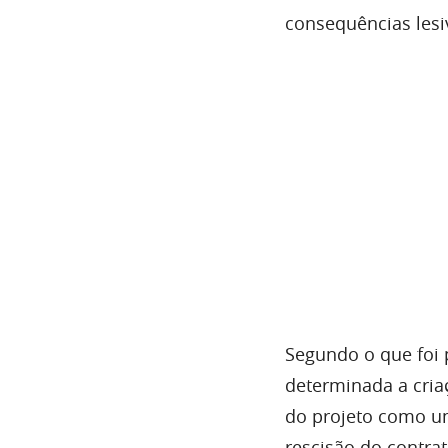
consequências lesi
Segundo o que foi 
determinada a cria
do projeto como um
rescisão do contra