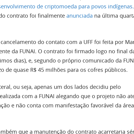
esenvolvimento de criptomoeda para povos indígenas.
do contrato foi finalmente
anunciada
na última quarta
cancelamento do contato com a UFF foi feita por Ma
dente da FUNAI. O contrato foi firmado logo no final d
imos dias), e, segundo o próprio comunicado da FUN
zo de quase R$ 45 milhões para os cofres públicos.
ateral, ou seja, apenas um dos lados decidiu pelo
realizada com a FUNAI alegando que o projeto não a
ação e não conta com manifestação favorável da área
ambém que a manutenção do contrato acarretaria sér