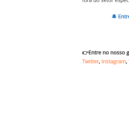
🔔 Ent
👉Entre no nosso 
Twitter
,
Instagram
,