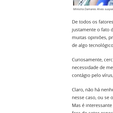
Ministra Damares Alves suspe
De todos os fatores
justamente o fato 
muitas opiniões, 
de algo tecnológico
Curiosamente, cerc
necessidade de mei
contágio pelo víru
Claro, não há nenh
nesse caso, ou se 
Mas é interessante
fora do setor espec