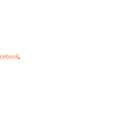
cebook
,