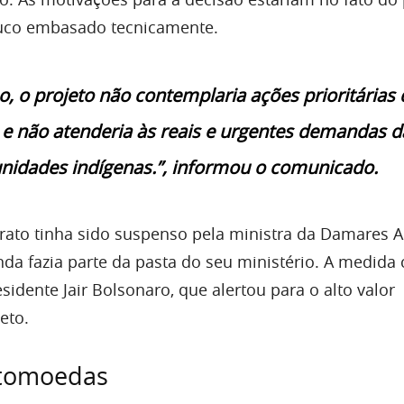
uco embasado tecnicamente.
o, o projeto não contemplaria ações prioritárias 
o e não atenderia às reais e urgentes demandas d
idades indígenas.”, informou o comunicado.
trato tinha sido suspenso pela ministra da Damares A
da fazia parte da pasta do seu ministério. A medida
idente Jair Bolsonaro, que alertou para o alto valor
eto.
ptomoedas