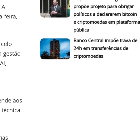
A
propõe projeto para obrigar
políticos a declararem bitcoin
-feira,
e criptomoedas em plataforma
pública
Banco Central impõe trava de
rcelo
24h em transferências de
a gestão
criptomoedas
AI,
tende aos
 técnica
ias