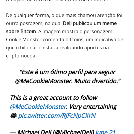
De qualquer forma, o que mais chamou atenção foi
outra postagem, na qual
Dell publicou um meme
sobre Bitcoin
. A imagem mostra o personagem
Cookie Monster comendo bitcoins, um indicativo de
que o bilionário estaria realizando aportes na
criptomoeda.
“Este é um ótimo perfil para seguir
@MeCookieMonster. Muito divertido.”
This is a great account to follow
@MeCookieMonster
. Very entertaining
😂
pic.twitter.com/RJFcNpCXrN
— Michael Dell (@MichaelDell)
June 21,