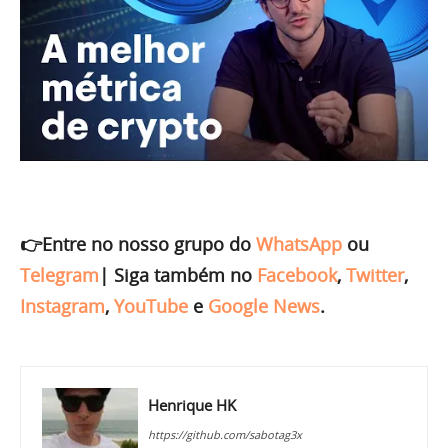
👉Entre no nosso grupo do
WhatsApp
ou
Telegram
|
Siga também no
Facebook
,
Twitter
,
Instagram
,
YouTube
e
Google News
.
Henrique HK
https://github.com/sabotag3x