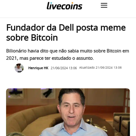
Fundador da Dell posta meme
sobre Bitcoin
Bilionário havia dito que não sabia muito sobre Bitcoin em
2021, mas parece ter estudado o assunto.
Henrique HK
21/06/2024 13:06
Atualizado
21/06/2024 13:06