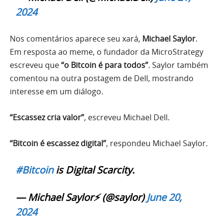
2024
Nos comentários aparece seu xará,
Michael Saylor
.
Em resposta ao meme, o fundador da MicroStrategy
escreveu que
“o Bitcoin é para todos”
. Saylor também
comentou na outra postagem de Dell, mostrando
interesse em um diálogo.
“Escassez cria valor”
, escreveu Michael Dell.
“Bitcoin é escassez digital”
, respondeu Michael Saylor.
#Bitcoin
is Digital Scarcity.
— Michael Saylor⚡️ (@saylor)
June 20,
2024