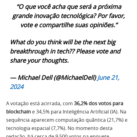
“O que você acha que será a próxima
grande inovação tecnológica? Por favor,
vote e compartilhe suas opiniões.”
What do you think will be the next big
breakthrough in tech?? Please vote and
share your thoughts.
— Michael Dell (@MichaelDell)
June 21,
2024
A votação está acirrada, com
36,2% dos votos para
blockchain
e 34,5% para Inteligência Artificial (IA). Na
sequência aparecem computação quântica (21,7%) e
tecnologia espacial (7,7%). No momento desta
redação, há cerca de 9.500 votos na enquete.