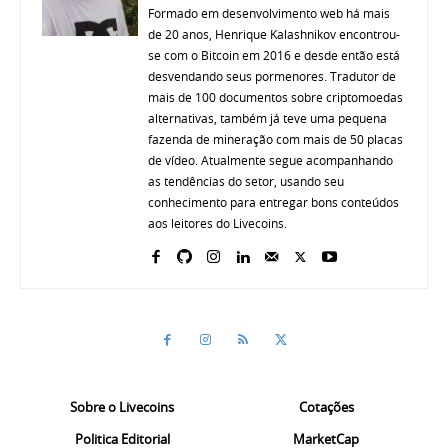
Formado em desenvolvimento web há mais
de 20 anos, Henrique Kalashnikov encontrou-
se com o Bitcoin em 2016 e desde então está
desvendando seus pormenores. Tradutor de
mais de 100 documentos sobre criptomoedas
alternativas, também já teve uma pequena
fazenda de mineração com mais de 50 placas
de vídeo. Atualmente segue acompanhando
as tendências do setor, usando seu
conhecimento para entregar bons conteúdos
aos leitores do Livecoins.
Sobre o Livecoins
Cotações
Politica Editorial
MarketCap