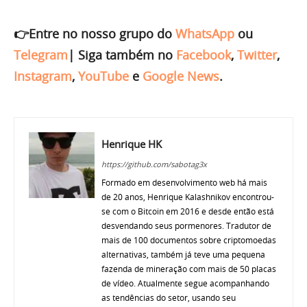
👉Entre no nosso grupo do
WhatsApp
ou
Telegram
|
Siga também no
Facebook
,
Twitter
,
Instagram
,
YouTube
e
Google News
.
Henrique HK
https://github.com/sabotag3x
Formado em desenvolvimento web há mais
de 20 anos, Henrique Kalashnikov encontrou-
se com o Bitcoin em 2016 e desde então está
desvendando seus pormenores. Tradutor de
mais de 100 documentos sobre criptomoedas
alternativas, também já teve uma pequena
fazenda de mineração com mais de 50 placas
de vídeo. Atualmente segue acompanhando
as tendências do setor, usando seu