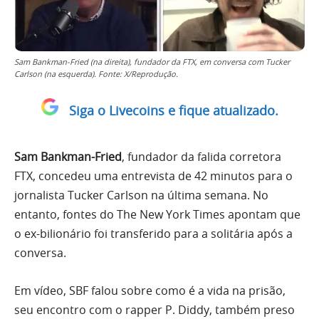
Sam Bankman-Fried (na direita), fundador da FTX, em conversa com Tucker
Carlson (na esquerda). Fonte: X/Reprodução.
Siga o Livecoins e fique atualizado.
Sam Bankman-Fried
, fundador da falida corretora
FTX, concedeu uma entrevista de 42 minutos para o
jornalista Tucker Carlson na última semana. No
entanto, fontes do The New York Times apontam que
o ex-bilionário foi transferido para a solitária após a
conversa.
Em vídeo, SBF falou sobre como é a vida na prisão,
seu encontro com o rapper P. Diddy, também preso