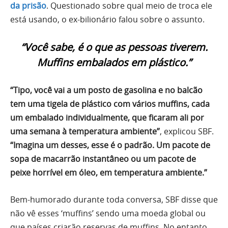
da prisão
. Questionado sobre qual meio de troca ele
está usando, o ex-bilionário falou sobre o assunto.
“Você sabe, é o que as pessoas tiverem.
Muffins embalados em plástico.”
“Tipo, você vai a um posto de gasolina e no balcão
tem uma tigela de plástico com vários muffins, cada
um embalado individualmente, que ficaram ali por
uma semana à temperatura ambiente”
, explicou SBF.
“Imagina um desses, esse é o padrão. Um pacote de
sopa de macarrão instantâneo ou um pacote de
peixe horrível em óleo, em temperatura ambiente.”
Bem-humorado durante toda conversa, SBF disse que
não vê esses ‘muffins’ sendo uma moeda global ou
que países criarão reservas de muffins. No entanto,