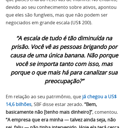
devido ao seu conhecimento sobre ativos, apontou
que eles são fungíveis, mas que não podem ser
negociados em grande escala (US$ 200).
“A escala de tudo é tão diminuída na
prisão. Você vê as pessoas brigando por
causa de uma única banana. Não porque
você se importa tanto com isso, mas
porque o que mais há para canalizar sua
preocupação?”
Em relação ao seu patrimônio, que
já chegou a US$
14,6 bilhões
, SBF disse estar zerado.
“Bem,
basicamente não [tenho mais dinheiro]”
, comentou.
“A empresa que era minha — talvez ainda seja, não
sei, faliu — não tinha intervenido. Hoje ela terá cerca