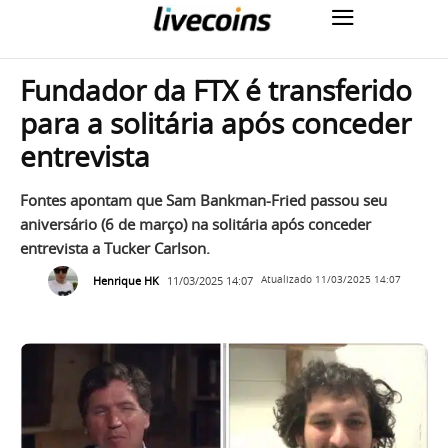
Fundador da FTX é transferido
para a solitária após conceder
entrevista
Fontes apontam que Sam Bankman-Fried passou seu
aniversário (6 de março) na solitária após conceder
entrevista a Tucker Carlson.
Henrique HK
11/03/2025 14:07
Atualizado
11/03/2025 14:07