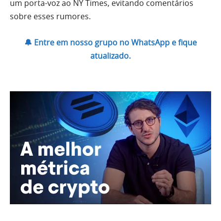
um porta-voz ao NY Times, evitando comentários
sobre esses rumores.
🔔 Entre em nosso grupo no WhatsApp e fique
atualizado.