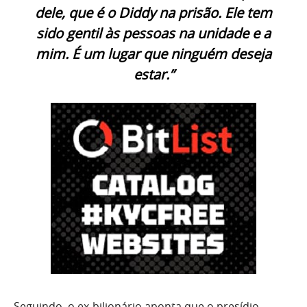
dele, que é o Diddy na prisão. Ele tem
sido gentil às pessoas na unidade e a
mim. É um lugar que ninguém deseja
estar.”
Seguindo, o ex-bilionário aponta que o presídio