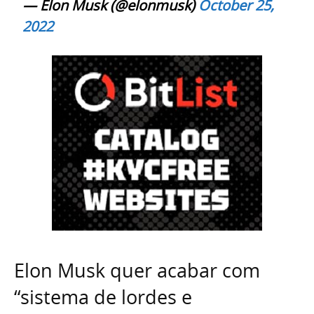
— Elon Musk (@elonmusk)
October 25,
2022
Elon Musk quer acabar com
“sistema de lordes e