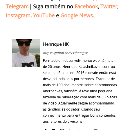
Telegram
|
Siga também no
Facebook
,
Twitter
,
Instagram
,
YouTube
e
Google News
.
Henrique HK
https://github.com/sabotag3x
Formado em desenvolvimento web há mais
de 20 anos, Henrique Kalashnikov encontrou-
se com o Bitcoin em 2016 e desde então está
desvendando seus pormenores. Tradutor de
mais de 100 documentos sobre criptomoedas
alternativas, também já teve uma pequena
fazenda de mineração com mais de 50 placas
de vídeo. Atualmente segue acompanhando
as tendências do setor, usando seu
conhecimento para entregar bons conteúdos
aos leitores do Livecoins.