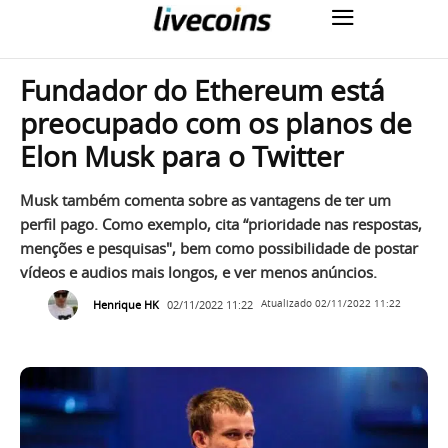
Fundador do Ethereum está
preocupado com os planos de
Elon Musk para o Twitter
Musk também comenta sobre as vantagens de ter um
perfil pago. Como exemplo, cita “prioridade nas respostas,
menções e pesquisas", bem como possibilidade de postar
vídeos e audios mais longos, e ver menos anúncios.
Henrique HK
02/11/2022 11:22
Atualizado
02/11/2022 11:22