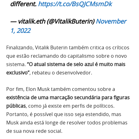
different.
https://t.co/BsQJCMsmDk
— vitalik.eth (@VitalikButerin)
November
1, 2022
Finalizando, Vitalik Buterin também critica os críticos
que estão reclamando do capitalismo sobre o novo
sistema.
“O atual sistema de selo azul é muito mais
exclusivo”
, rebateu o desenvolvedor.
Por fim, Elon Musk também comentou sobre a
existência de uma marcação secundária para figuras
públicas
, como já existe em perfis de políticos.
Portanto, é possível que isso seja estendido, mas
Musk ainda está longe de resolver todos problemas
de sua nova rede social.