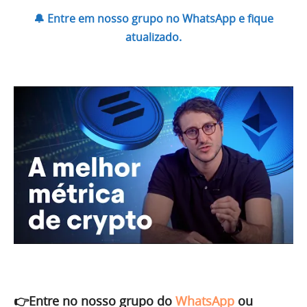
🔔 Entre em nosso grupo no WhatsApp e fique
atualizado.
👉Entre no nosso grupo do
WhatsApp
ou