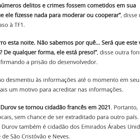
inúmeros delitos e crimes fossem cometidos em sua
e ele fizesse nada para moderar ou cooperar”
, disse
aso à TF1.
ro esta noite. Não sabemos por quê… Será que este 
 De qualquer forma, ele está preso!”
, disse outra fon
firmando a prisão do desenvolvedor.
o desmentiu às informações até o momento em seu 
ais um motivo para acreditar nas informações.
,
Durov se tornou cidadão francês em 2021
. Portanto,
locais, sem chance de ser extraditado para outro país
a, Durov também é cidadão dos Emirados Árabes Unid
 de São Cristóvão e Neves.