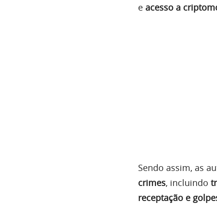
e
acesso a cripto
Sendo assim, as a
crimes
, incluindo
t
receptação e golpe