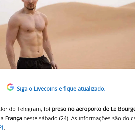
Siga o Livecoins e fique atualizado.
dor do Telegram, foi
preso no aeroporto de Le Bourg
da
França
neste sábado (24). As informações são do c
F1
.