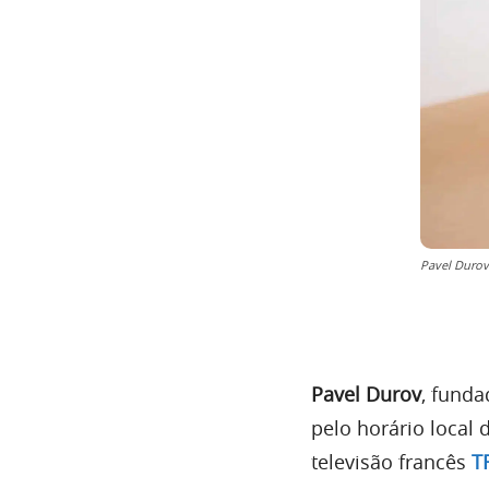
Pavel Durov
Pavel Durov
, funda
pelo horário local 
televisão francês
T