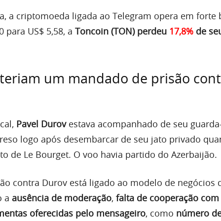
 a criptomoeda ligada ao Telegram opera em forte 
0 para US$ 5,58, a
Toncoin (TON) perdeu
17,8%
de seu
 teriam um mandado de prisão cont
cal,
Pavel Durov
estava acompanhado de seu guarda-
reso logo após desembarcar de seu jato privado qu
o de Le Bourget. O voo havia partido do Azerbaijão.
ão contra Durov está ligado ao modelo de negócios 
o a
ausência de moderação
,
falta de cooperação com
mentas oferecidas pelo mensageiro
, como
número de