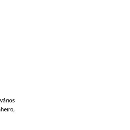
vários
nheiro,