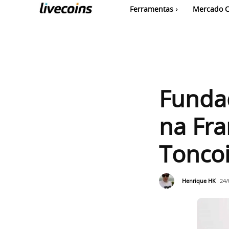
Ferramentas
Mercado C
Funda
na Fra
Tonco
Henrique HK
24/