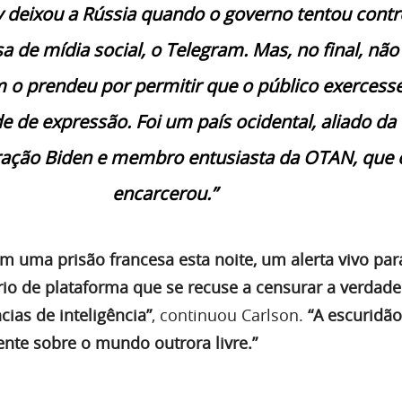
v deixou a Rússia quando o governo tentou contr
 de mídia social, o Telegram. Mas, no final, não 
 o prendeu por permitir que o público exercesse
e de expressão. Foi um país ocidental, aliado da
ração Biden e membro entusiasta da OTAN, que 
encarcerou.”
m uma prisão francesa esta noite, um alerta vivo par
rio de plataforma que se recuse a censurar a verdade
ias de inteligência”
, continuou Carlson.
“A escuridão
te sobre o mundo outrora livre.”