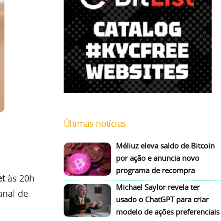
Últimas notícias
Méliuz eleva saldo de Bitcoin
por ação e anuncia novo
programa de recompra
et
às 20h
Michael Saylor revela ter
anal de
usado o ChatGPT para criar
modelo de ações preferenciais