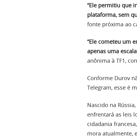
“Ele permitiu que 
plataforma, sem qu
fonte próxima ao c
“Ele cometeu um er
apenas uma escala?
anônima à TF1, con
Conforme Durov nã
Telegram, esse é m
Nascido na Rússia
enfrentará as leis 
cidadania frances
mora atualmente, e