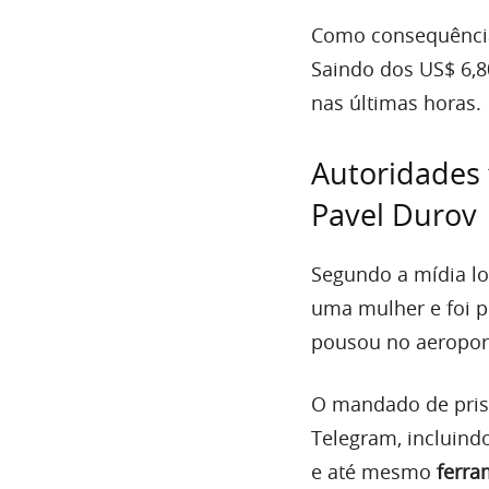
Como consequência,
Saindo dos US$ 6,8
nas últimas horas.
Autoridades
Pavel Durov
Segundo a mídia lo
uma mulher e foi p
pousou no aeroport
O mandado de pris
Telegram, incluind
e até mesmo
ferra