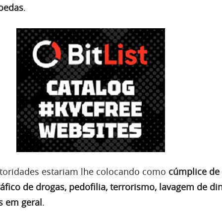
moedas
.
utoridades estariam lhe colocando como
cúmplice de 
ráfico de drogas, pedofilia, terrorismo, lavagem de di
s em geral
.