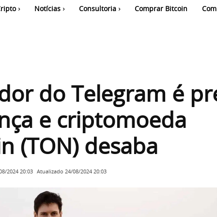
ripto
Notícias
Consultoria
Comprar Bitcoin
Com
dor do Telegram é pr
nça e criptomoeda
in (TON) desaba
Atualizado
24/08/2024 20:03
08/2024 20:03