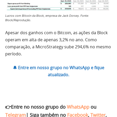
Lucros com Bitcoin da Block, empresa de Jack Dorsey. Fonte:
Block/Reprodução.
Apesar dos ganhos com o Bitcoin, as ações da Block
operam em alta de apenas 3,2% no ano. Como
comparação, a MicroStrategy sube 294,6% no mesmo
período.
🔔 Entre em nosso grupo no WhatsApp e fique
atualizado.
👉Entre no nosso grupo do
WhatsApp
ou
Telegram
|
Siga também no
Facebook
,
Twitter
,