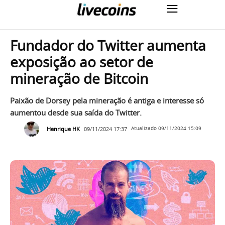
Fundador do Twitter aumenta
exposição ao setor de
mineração de Bitcoin
Paixão de Dorsey pela mineração é antiga e interesse só
aumentou desde sua saída do Twitter.
Henrique HK
09/11/2024 17:37
Atualizado
09/11/2024 15:09