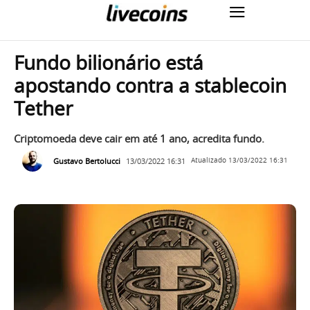
Fundo bilionário está
apostando contra a stablecoin
Tether
Criptomoeda deve cair em até 1 ano, acredita fundo.
Gustavo Bertolucci
13/03/2022 16:31
Atualizado
13/03/2022 16:31