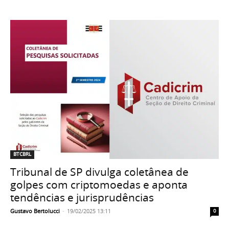
BTCBRL
Tribunal de SP divulga coletânea de
golpes com criptomoedas e aponta
tendências e jurisprudências
Gustavo Bertolucci
-
19/02/2025 13:11
0