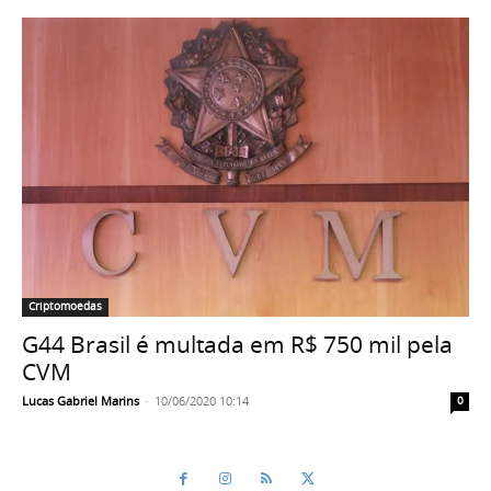
Criptomoedas
G44 Brasil é multada em R$ 750 mil pela
CVM
Lucas Gabriel Marins
-
10/06/2020 10:14
0