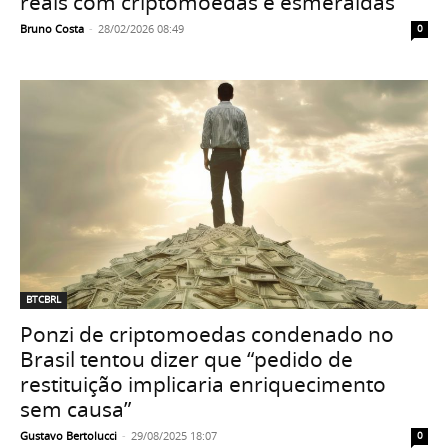
reais com criptomoedas e esmeraldas
Bruno Costa
-
28/02/2026 08:49
0
BTCBRL
Ponzi de criptomoedas condenado no
Brasil tentou dizer que “pedido de
restituição implicaria enriquecimento
sem causa”
Gustavo Bertolucci
-
29/08/2025 18:07
0