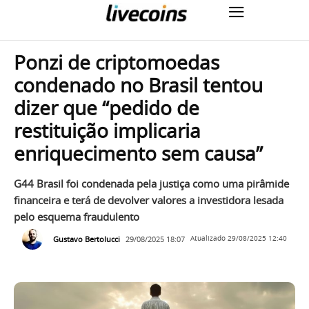
Ponzi de criptomoedas
condenado no Brasil tentou
dizer que “pedido de
restituição implicaria
enriquecimento sem causa”
G44 Brasil foi condenada pela justiça como uma pirâmide
financeira e terá de devolver valores a investidora lesada
pelo esquema fraudulento
Gustavo Bertolucci
29/08/2025 18:07
Atualizado
29/08/2025 12:40