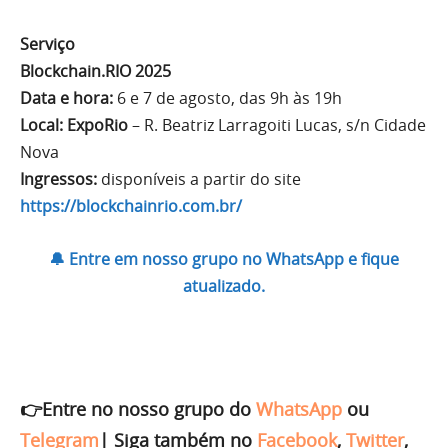
Serviço
Blockchain.RIO 2025
Data e hora:
6 e 7 de agosto, das 9h às 19h
Local: ExpoRio
– R. Beatriz Larragoiti Lucas, s/n Cidade
Nova
Ingressos:
disponíveis a partir do site
https://blockchainrio.com.br/
🔔 Entre em nosso grupo no WhatsApp e fique
atualizado.
👉Entre no nosso grupo do
WhatsApp
ou
Telegram
|
Siga também no
Facebook
,
Twitter
,