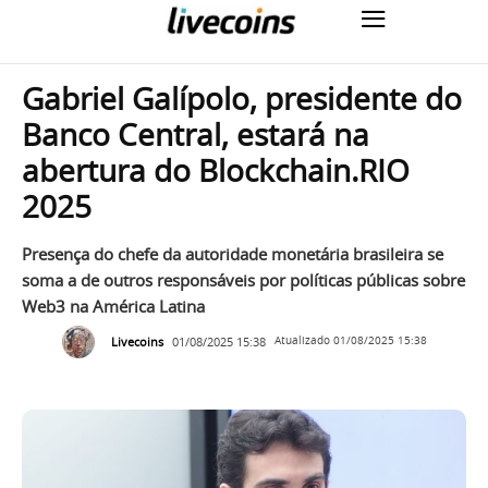
Gabriel Galípolo, presidente do
Banco Central, estará na
abertura do Blockchain.RIO
2025
Presença do chefe da autoridade monetária brasileira se
soma a de outros responsáveis por políticas públicas sobre
Web3 na América Latina
Livecoins
01/08/2025 15:38
Atualizado
01/08/2025 15:38