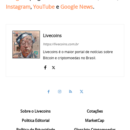
Instagram
,
YouTube
e
Google News
.
Livecoins
https://livecoins.com.br
Livecoins é o maior portal de notícias sobre
Bitcoin e criptomoedas no Brasil.
Sobre o Livecoins
Cotações
Politica Editorial
MarketCap
Política de Privacidade
Glossário Criptomoedas