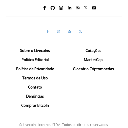
Sobre o Livecoins
Cotações
Politica Editorial
MarketCap
Política de Privacidade
Glossário Criptomoedas
Termos de Uso
Contato
Denúncias
Comprar Bitcoin
© Livecoins Internet LTDA. Todos os direitos reservados.