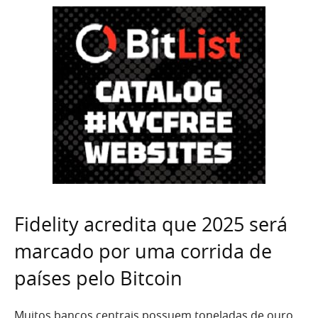
Fidelity acredita que 2025 será
marcado por uma corrida de
países pelo Bitcoin
Muitos bancos centrais possuem toneladas de ouro