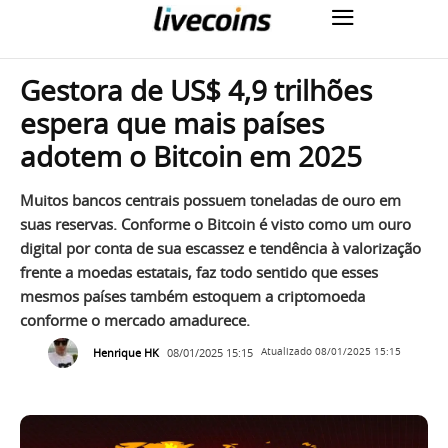
Gestora de US$ 4,9 trilhões
espera que mais países
adotem o Bitcoin em 2025
Muitos bancos centrais possuem toneladas de ouro em
suas reservas. Conforme o Bitcoin é visto como um ouro
digital por conta de sua escassez e tendência à valorização
frente a moedas estatais, faz todo sentido que esses
mesmos países também estoquem a criptomoeda
conforme o mercado amadurece.
Henrique HK
08/01/2025 15:15
Atualizado
08/01/2025 15:15