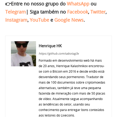
👉Entre no nosso grupo do
WhatsApp
ou
Telegram
|
Siga também no
Facebook
,
Twitter
,
Instagram
,
YouTube
e
Google News
.
Henrique HK
https://github.com/sabotag3x
Formado em desenvolvimento web há mais
de 20 anos, Henrique Kalashnikov encontrou-
se com o Bitcoin em 2016 e desde então está
desvendando seus pormenores. Tradutor de
mais de 100 documentos sobre criptomoedas
alternativas, também já teve uma pequena
fazenda de mineração com mais de 50 placas
de vídeo. Atualmente segue acompanhando
as tendências do setor, usando seu
conhecimento para entregar bons conteúdos
aos leitores do Livecoins.