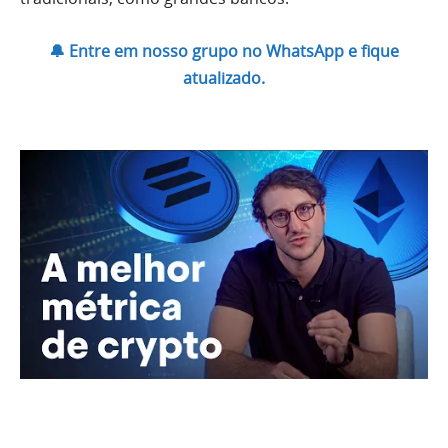
🔔 Entre em nosso grupo no WhatsApp e fique
atualizado.