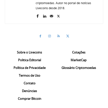
criptomoedas. Autor no portal de notícias
Livecoins desde 2018.
Sobre o Livecoins
Cotações
Politica Editorial
MarketCap
Política de Privacidade
Glossário Criptomoedas
Termos de Uso
Contato
Denúncias
Comprar Bitcoin