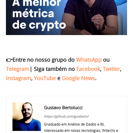
👉Entre no nosso grupo do
WhatsApp
ou
Telegram
|
Siga também no
Facebook
,
Twitter
,
Instagram
,
YouTube
e
Google News
.
Gustavo Bertolucci
https://github.com/gusbertol
Graduado em Análise de Dados e BI,
interessado em novas tecnologias, fintechs e