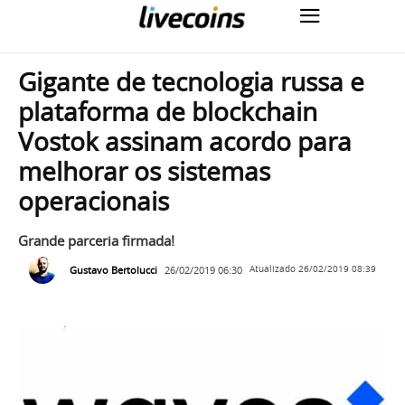
Gigante de tecnologia russa e
plataforma de blockchain
Vostok assinam acordo para
melhorar os sistemas
operacionais
Grande parceria firmada!
Gustavo Bertolucci
26/02/2019 06:30
Atualizado
26/02/2019 08:39