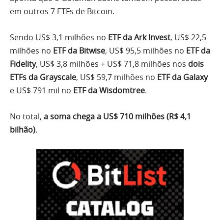
em outros 7 ETFs de Bitcoin.
Sendo US$ 3,1 milhões no
ETF da Ark Invest
, US$ 22,5
milhões no
ETF da Bitwise
, US$ 95,5 milhões no
ETF da
Fidelity
, US$ 3,8 milhões + US$ 71,8 milhões nos
dois
ETFs da Grayscale
, US$ 59,7 milhões no
ETF da Galaxy
e US$ 791 mil no
ETF da Wisdomtree
.
No total,
a soma chega a US$ 710 milhões (R$ 4,1
bilhão)
.