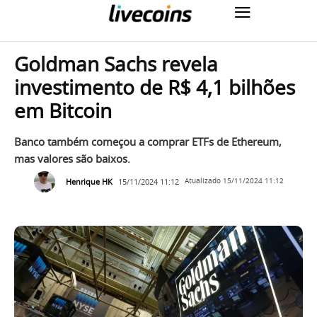
Goldman Sachs revela
investimento de R$ 4,1 bilhões
em Bitcoin
Banco também começou a comprar ETFs de Ethereum,
mas valores são baixos.
Henrique HK
15/11/2024 11:12
Atualizado
15/11/2024 11:12