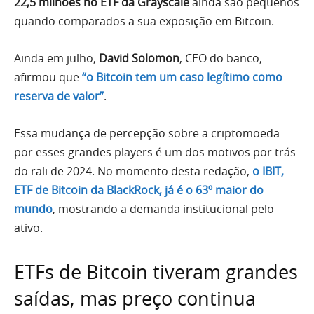
22,5 milhões no ETF da Grayscale
ainda são pequenos
quando comparados a sua exposição em Bitcoin.
Ainda em julho,
David Solomon
, CEO do banco,
afirmou que
“o Bitcoin tem um caso legítimo como
reserva de valor”
.
Essa mudança de percepção sobre a criptomoeda
por esses grandes players é um dos motivos por trás
do rali de 2024. No momento desta redação,
o IBIT,
ETF de Bitcoin da BlackRock, já é o 63º maior do
mundo
, mostrando a demanda institucional pelo
ativo.
ETFs de Bitcoin tiveram grandes
saídas, mas preço continua