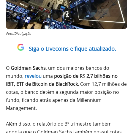
Foto/Divulgação
Siga o Livecoins e fique atualizado.
O
Goldman Sachs
, um dos maiores bancos do
mundo,
revelou
uma
posição de R$ 2,7 bilhões no
IBIT, ETF de Bitcoin da BlackRock
. Com 12,7 milhões de
cotas, o banco detém a segunda maior posição no
fundo, ficando atrás apenas da Millennium
Management.
Além disso, o relatório do 3º trimestre também
aponta que o Goldman Sachs também possui cotas