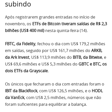
subindo
Após registrarem grandes entradas no início de
novembro, os
ETFs de Bitcoin tiveram saídas de R$ 2,3
bilhões (US$ 400 mil)
nesta quinta-feira (14).
FBTC, da Fidelity
, fechou o dia com US$ 179,2 milhões
em saídas, seguido por US$ 161,7 milhões do
ARKB,
da Ark Invest
, US$ 113,9 milhões do
BITB, da Bitwise
, e
US$ 69,6 milhões e US$ 5,3 milhões do
GBTC e BTC, os
dois ETFs da Grayscale
.
Os únicos que fecharam o dia com entradas foram o
IBIT da BlackRock
, com US$ 126,5 milhões, e o
HODL
da VanEck
, com US$ 2,5 milhões, números que não
foram suficientes para equilibrar a balança.