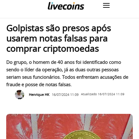
Golpistas são presos após
usarem notas falsas para
comprar criptomoedas
Do grupo, o homem de 40 anos foi identificado como
sendo o líder da operação, já as duas outras pessoas
seriam seus funcionários. Todos enfrentam acusações de
fraude e posse de notas falsas.
Henrique HK
16/07/2024 11:09
Atualizado
16/07/2024 11:09