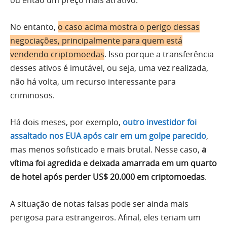
ou então um preço mais atrativo.
No entanto,
o caso acima mostra o perigo dessas
negociações, principalmente para quem está
vendendo criptomoedas
. Isso porque a transferência
desses ativos é imutável, ou seja, uma vez realizada,
não há volta, um recurso interessante para
criminosos.
Há dois meses, por exemplo,
outro investidor foi
assaltado nos EUA após cair em um golpe parecido
,
mas menos sofisticado e mais brutal. Nesse caso,
a
vítima foi agredida e deixada amarrada em um quarto
de hotel após perder US$ 20.000 em criptomoedas
.
A situação de notas falsas pode ser ainda mais
perigosa para estrangeiros. Afinal, eles teriam um