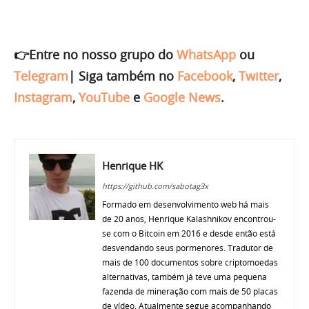
👉Entre no nosso grupo do
WhatsApp
ou
Telegram
|
Siga também no
Facebook
,
Twitter
,
Instagram
,
YouTube
e
Google News
.
Henrique HK
https://github.com/sabotag3x
Formado em desenvolvimento web há mais
de 20 anos, Henrique Kalashnikov encontrou-
se com o Bitcoin em 2016 e desde então está
desvendando seus pormenores. Tradutor de
mais de 100 documentos sobre criptomoedas
alternativas, também já teve uma pequena
fazenda de mineração com mais de 50 placas
de vídeo. Atualmente segue acompanhando