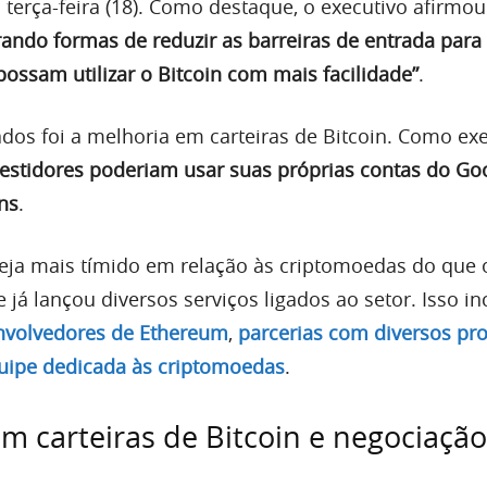
 terça-feira (18). Como destaque, o executivo afirmo
rando formas de reduzir as barreiras de entrada para
ossam utilizar o Bitcoin com mais facilidade”
.
dos foi a melhoria em carteiras de Bitcoin. Como ex
vestidores poderiam usar suas próprias contas do Go
ns
.
ja mais tímido em relação às criptomoedas do que 
 já lançou diversos serviços ligados ao setor. Isso in
envolvedores de Ethereum
,
parcerias com diversos pro
ipe dedicada às criptomoedas
.
em carteiras de Bitcoin e negociação