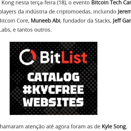
Kong nesta terça-feira (18), o evento
Bitcoin Tech Car
players da indústria de criptomoedas, incluindo
Jere
itcoin Core,
Muneeb Abi
, fundador da Stacks,
Jeff Gar
abs, e tantos outros.
 chamaram atenção até agora foram as de
Kyle Song
,