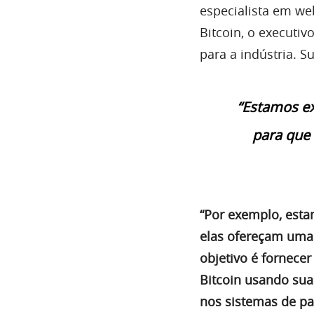
especialista em we
Bitcoin, o executi
para a indústria. S
“Estamos ex
para que
“Por exemplo, esta
elas ofereçam uma 
objetivo é fornece
Bitcoin usando sua
nos sistemas de p