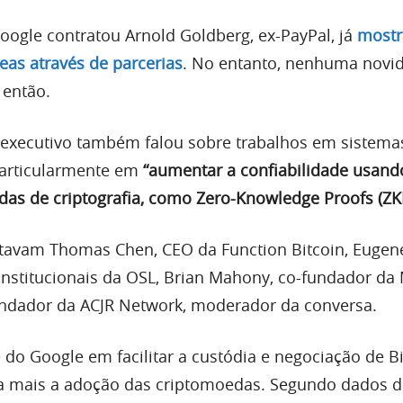
oogle contratou Arnold Goldberg, ex-PayPal, já
most
eas através de parcerias
. No entanto, nenhuma novid
 então.
 executivo também falou sobre trabalhos em sistema
 particularmente em
“aumentar a confiabilidade usand
das de criptografia, como Zero-Knowledge Proofs (ZK
stavam Thomas Chen, CEO da Function Bitcoin, Eugen
nstitucionais da OSL, Brian Mahony, co-fundador da 
undador da ACJR Network, moderador da conversa.
e do Google em facilitar a custódia e negociação de B
a mais a adoção das criptomoedas. Segundo dados d