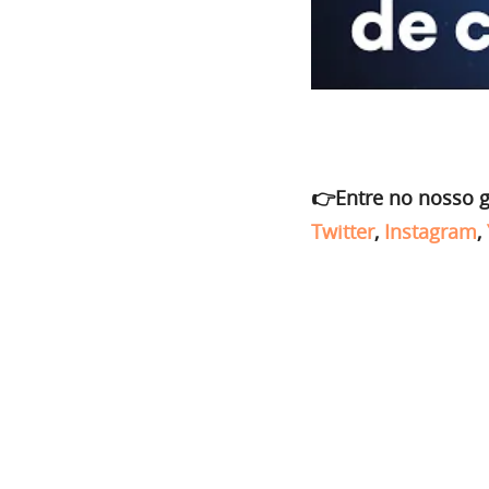
👉Entre no nosso 
Twitter
,
Instagram
,