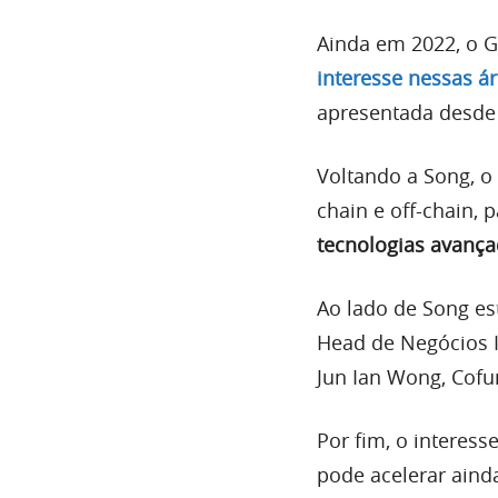
Ainda em 2022, o G
interesse nessas ár
apresentada desde
Voltando a Song, o
chain e off-chain,
tecnologias avança
Ao lado de Song e
Head de Negócios I
Jun Ian Wong, Cof
Por fim, o interess
pode acelerar aind