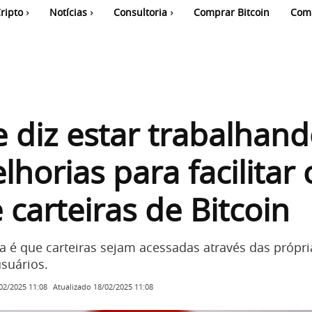
ripto
Notícias
Consultoria
Comprar Bitcoin
Com
 diz estar trabalhan
horias para facilitar 
 carteiras de Bitcoin
a é que carteiras sejam acessadas através das própri
suários.
Atualizado
18/02/2025 11:08
02/2025 11:08