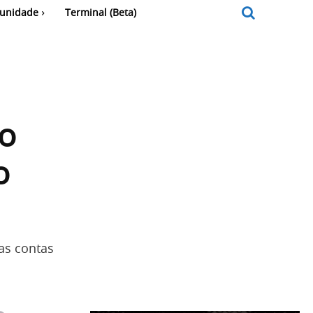
unidade
Terminal (Beta)
do
o
as contas