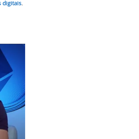
 digitais
.