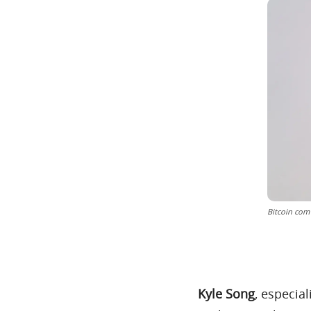
Bitcoin com
Kyle Song
, especia