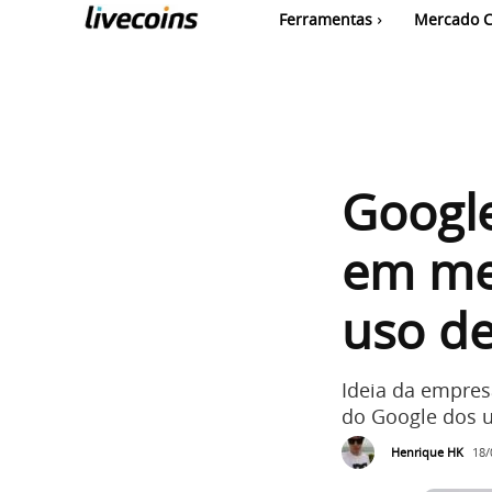
Ferramentas
Mercado C
Google
em mel
uso de
Ideia da empres
do Google dos u
Henrique HK
18/