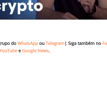
grupo do
WhatsApp
ou
Telegram
|
Siga também no
Fa
YouTube
e
Google News
.