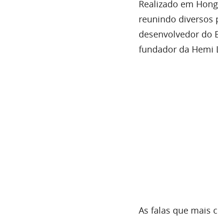
Realizado em Hong 
reunindo diversos 
desenvolvedor do B
fundador da Hemi L
As falas que mais