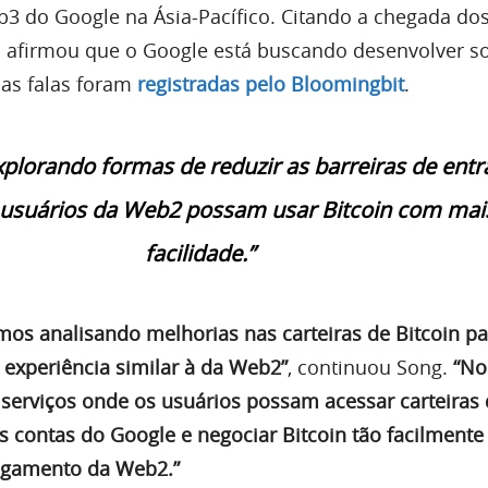
b3 do Google na Ásia-Pacífico. Citando a chegada do
vo afirmou que o Google está buscando desenvolver s
uas falas foram
registradas pelo Bloomingbit
.
plorando formas de reduzir as barreiras de entr
 usuários da Web2 possam usar Bitcoin com mai
facilidade.”
mos analisando melhorias nas carteiras de Bitcoin p
experiência similar à da Web2”
, continuou Song.
“No
r serviços onde os usuários possam acessar carteiras
s contas do Google e negociar Bitcoin tão facilmente
agamento da Web2.”