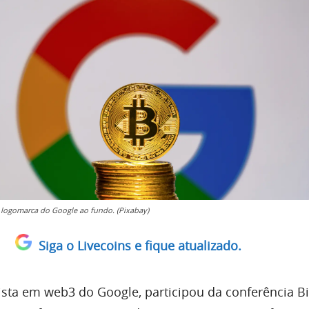
 logomarca do Google ao fundo. (Pixabay)
Siga o Livecoins e fique atualizado.
lista em web3 do Google, participou da conferência Bi