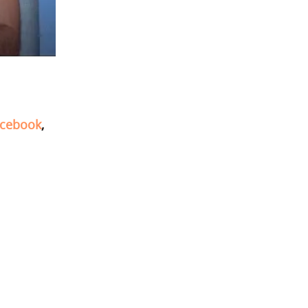
cebook
,