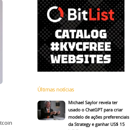
Últimas notícias
Michael Saylor revela ter
usado o ChatGPT para criar
modelo de ações preferenciais
tcoin
da Strategy e ganhar US$ 15