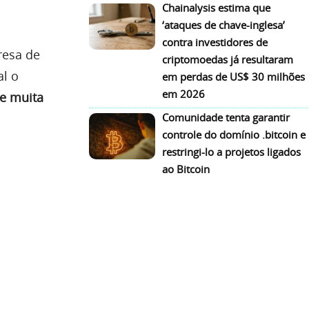
Chainalysis estima que
‘ataques de chave-inglesa’
contra investidores de
resa de
criptomoedas já resultaram
al o
em perdas de US$ 30 milhões
em 2026
e muita
Comunidade tenta garantir
controle do domínio .bitcoin e
restringi-lo a projetos ligados
ao Bitcoin