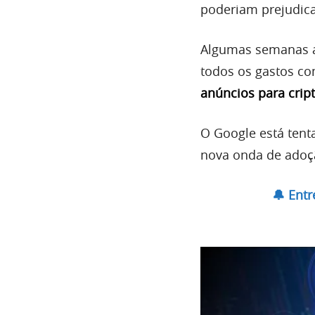
poderiam prejudica
Algumas semanas at
todos os gastos co
anúncios para cri
O Google está tent
nova onda de adoç
🔔 Ent