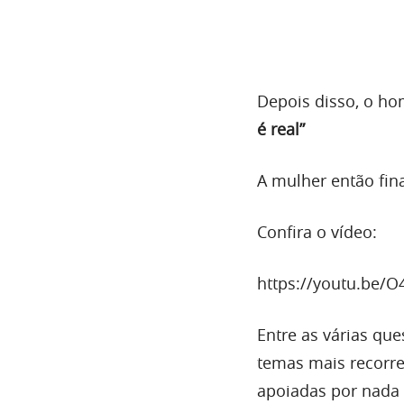
Depois disso, o 
é real”
A mulher então fi
Confira o vídeo:
https://youtu.be/
Entre as várias que
temas mais recorr
apoiadas por nada 