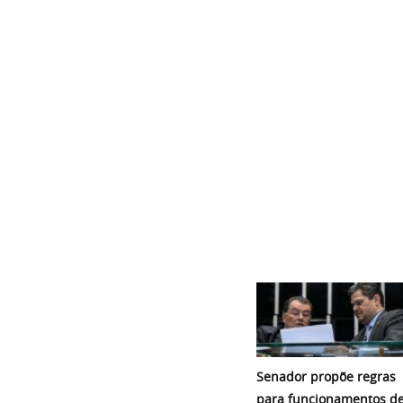
Senador propõe regras
para funcionamentos d