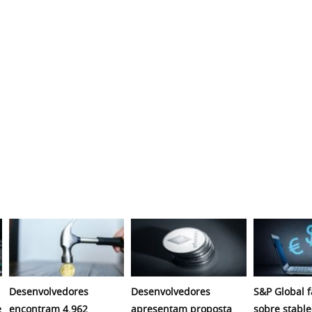
Desenvolvedores
Desenvolvedores
S&P Global f
e
encontram 4.962
apresentam proposta
sobre stable