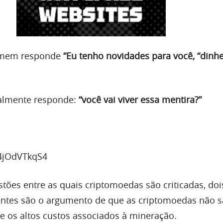
homem responde
“Eu tenho novidades para você, “dinhe
nalmente responde:
“você vai viver essa mentira?”
O4jOdVTkqS4
stões entre as quais criptomoedas são criticadas, doi
entes são o argumento de que as criptomoedas não 
e os altos custos associados à mineração.