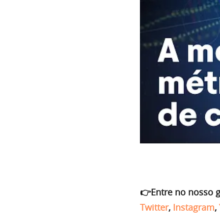
👉Entre no nosso 
Twitter
,
Instagram
,