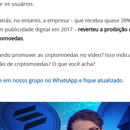
r os usuários.
rás, no entanto, a empresa – que recebia quase 39
m publicidade digital em 2017 –
reverteu a proibição
ptomoedas
.
ando promover as criptomoedas no vídeo? Isso indi
ão de criptomoedas? O que você acha?
re em nosso grupo no WhatsApp e fique atualizado.