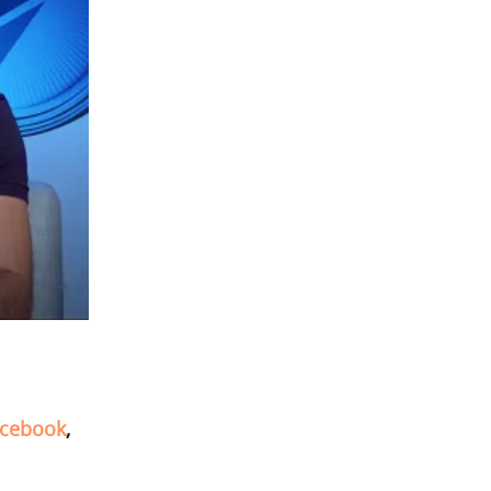
cebook
,