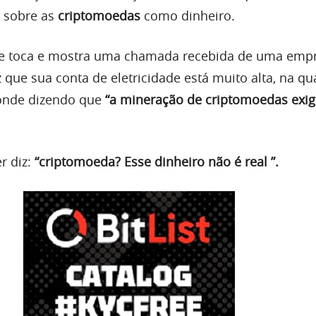
 sobre as
criptomoedas
como dinheiro.
one toca e mostra uma chamada recebida de uma emp
z que sua conta de eletricidade está muito alta, na qu
onde dizendo que
“a mineração de criptomoedas exig
r diz:
“criptomoeda? Esse dinheiro não é real ”.