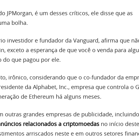
o JPMorgan, é um desses críticos, ele disse que as
uma bolha.
ário investidor e fundador da Vanguard, afirma que n
oin, exceto a esperança de que você o venda para alg
o do que pagou por ele.
ato, irônico, considerando que o co-fundador da empr
residente da Alphabet, Inc., empresa que controla o 
ineração de Ethereum há alguns meses.
m outras grandes empresas de publicidade, incluindo
anúncios relacionados a criptomoedas
no início deste
stimentos arriscados neste e em outros setores finan