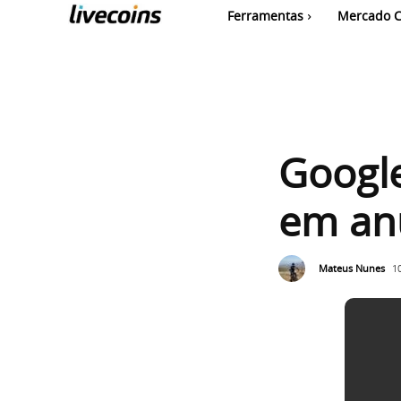
Ferramentas
Mercado C
Google
em an
Mateus Nunes
1