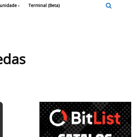
unidade
Terminal (Beta)
edas