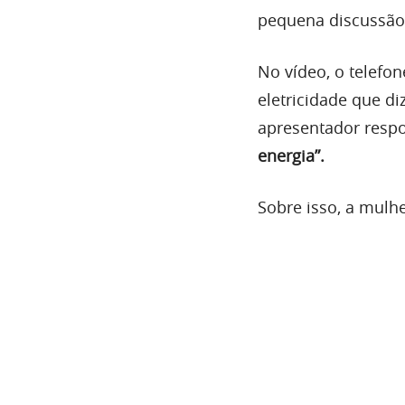
pequena discussão
No vídeo, o telef
eletricidade que di
apresentador resp
energia”.
Sobre isso, a mulhe