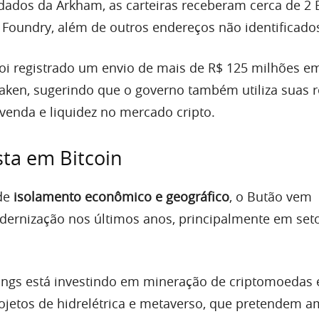
ados da Arkham, as carteiras receberam cerca de 2 
oundry, além de outros endereços não identificado
foi registrado um envio de mais de R$ 125 milhões e
aken, sugerindo que o governo também utiliza suas 
venda e liquidez no mercado cripto.
sta em Bitcoin
de
isolamento econômico e geográfico
, o Butão vem
ernização nos últimos anos, principalmente em set
ings está investindo em mineração de criptomoedas 
rojetos de hidrelétrica e metaverso, que pretendem a