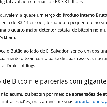
igital avaliada em mais de R$ 3,8 bilhões.
 equivalem a quase
um terço do Produto Interno Bruto
cerca de R$ 14 bilhões, tornando o pequeno reino si
hina o
quarto maior detentor estatal de bitcoin no m
 Arkham.
oca o Butão ao lado de El Salvador
, sendo um dos ún
icialmente bitcoin como parte de suas reservas nacio
tal Druk Holdings.
o de Bitcoin e parcerias com gigante
 não acumulou bitcoin por meio de apreensões de at
utras nações, mas através de suas
próprias operaç