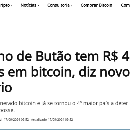
ripto
Notícias
Consultoria
Comprar Bitcoin
Com
no de Butão tem R$ 4
s em bitcoin, diz novo
rio
erado bitcoin e já se tornou o 4º maior país a dete
posse.
i
Atualizado
17/09/2024 09:52
17/09/2024 09:52