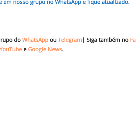
re em nosso grupo no WhatsApp e fique atualizado.
grupo do
WhatsApp
ou
Telegram
|
Siga também no
Fa
YouTube
e
Google News
.