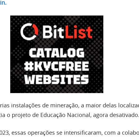
in.
rias instalações de mineração, a maior delas localiz
tia o projeto de Educação Nacional, agora desativado
2023, essas operações se intensificaram, com a colab