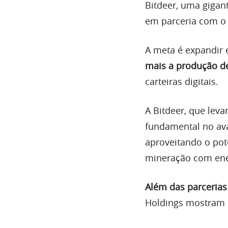
Bitdeer, uma giga
em parceria com o
A meta é expandir
mais a produção de
carteiras digitais.
A Bitdeer, que lev
fundamental no ava
aproveitando o pot
mineração com ene
Além das parcerias
Holdings mostram 