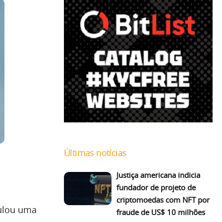
Últimas notícias
Justiça americana indicia
fundador de projeto de
criptomoedas com NFT por
ulou uma
fraude de US$ 10 milhões