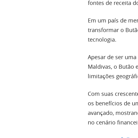
fontes de receita d
Em um país de meno
transformar o Butã
tecnologia.
Apesar de ser uma
Maldivas, o Butão 
limitações geográf
Com suas crescente
os benefícios de u
avançado, mostran
no cenário financei