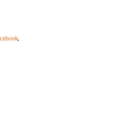
cebook
,