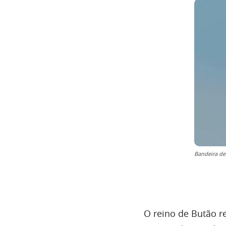
Bandeira de
O reino de Butão r