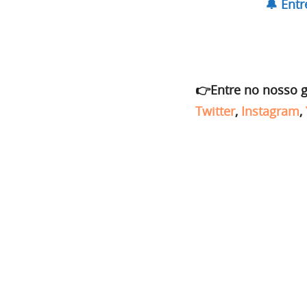
🔔 Ent
👉Entre no nosso 
Twitter
,
Instagram
,