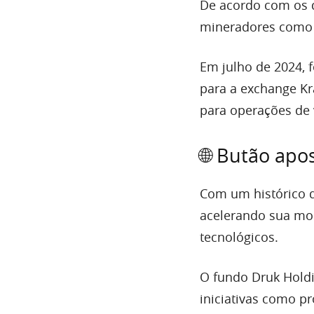
De acordo com os d
mineradores como F
Em julho de 2024, 
para a exchange Kr
para operações de 
🌐 Butão apo
Com um histórico 
acelerando sua mod
tecnológicos.
O fundo Druk Hold
iniciativas como p