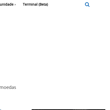
unidade
Terminal (Beta)
r moedas