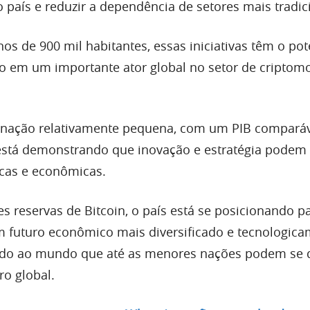
o país e reduzir a dependência de setores mais tradic
s de 900 mil habitantes, essas iniciativas têm o pot
o em um importante ator global no setor de criptom
 nação relativamente pequena, com um PIB comparáv
está demonstrando que inovação e estratégia podem
icas e econômicas.
s reservas de Bitcoin, o país está se posicionando p
m futuro econômico mais diversificado e tecnologic
do ao mundo que até as menores nações podem se 
ro global.