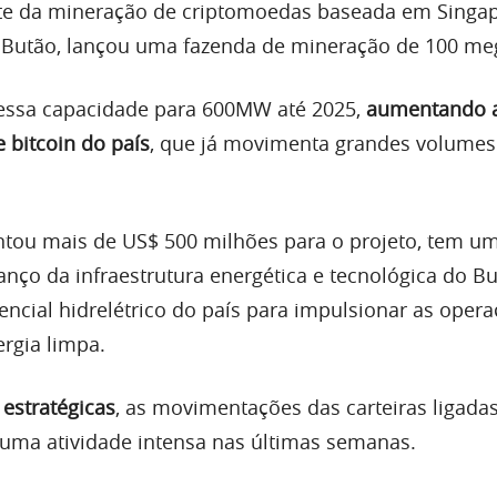
nte da mineração de criptomoedas baseada em Singap
 Butão, lançou uma fazenda de mineração de 100 me
 essa capacidade para 600MW até 2025,
aumentando 
 bitcoin do país
, que já movimenta grandes volume
antou mais de US$ 500 milhões para o projeto, tem u
nço da infraestrutura energética e tecnológica do Bu
encial hidrelétrico do país para impulsionar as oper
rgia limpa.
 estratégicas
, as movimentações das carteiras ligada
uma atividade intensa nas últimas semanas.