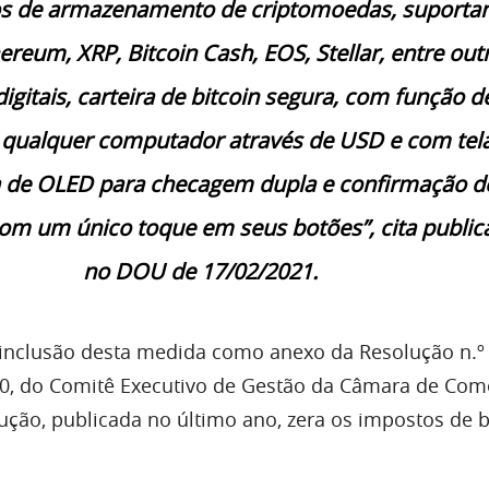
vos de armazenamento de criptomoedas, suporta
hereum, XRP, Bitcoin Cash, EOS, Stellar, entre out
gitais, carteira de bitcoin segura, com função d
 qualquer computador através de USD e com tel
 de OLED para checagem dupla e confirmação d
om um único toque em seus botões”, cita public
no DOU de 17/02/2021.
inclusão desta medida como anexo da Resolução n.º 
20, do Comitê Executivo de Gestão da Câmara de Com
lução, publicada no último ano, zera os impostos de 