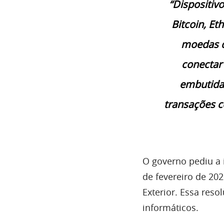
“Dispositi
Bitcoin, Et
moedas di
conectar
embutida
transações c
O governo pediu a 
de fevereiro de 20
Exterior. Essa reso
informáticos.