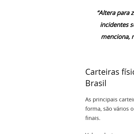
“Altera para 
incidentes 
menciona, n
Carteiras fí
Brasil
As principais carte
forma, são vários 
finais.