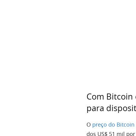
Com Bitcoin 
para disposi
O
preço do Bitcoin
dos US$ 51 mil por 