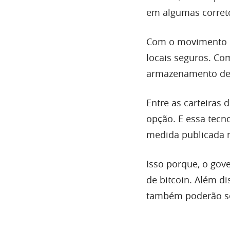
em algumas corret
Com o movimento d
locais seguros. Co
armazenamento de 
Entre as carteiras 
opção. E essa tecno
medida publicada
Isso porque, o gov
de bitcoin. Além d
também poderão se