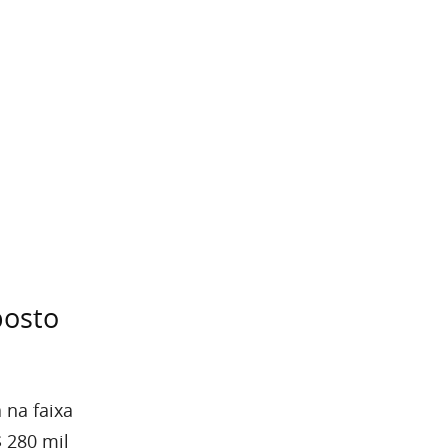
posto
 na faixa
$ 280 mil