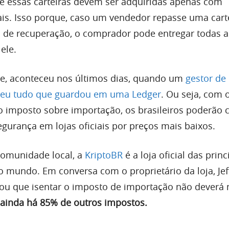
e essas carteiras devem ser adquiridas apenas com
ais. Isso porque, caso um vendedor repasse uma cart
a de recuperação, o comprador pode entregar todas a
ele.
ive, aconteceu nos últimos dias, quando um
gestor de
deu tudo que guardou em uma Ledger
. Ou seja, com 
 o imposto sobre importação, os brasileiros poderão
egurança em lojas oficiais por preços mais baixos.
comunidade local, a
KriptoBR
é a loja oficial das princ
 mundo. Em conversa com o proprietário da loja, Jef
mou que isentar o imposto de importação não deverá
ainda há 85% de outros impostos.