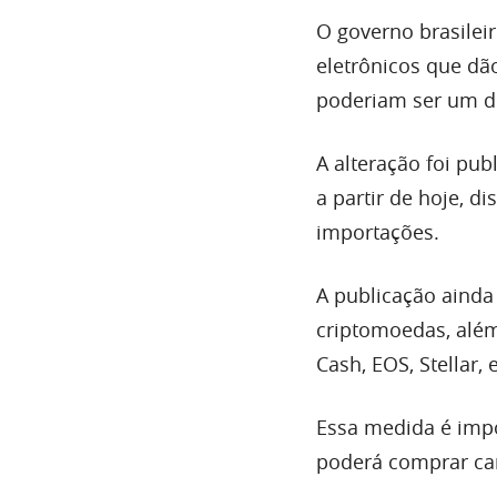
O governo brasilei
eletrônicos que dão
poderiam ser um do
A alteração foi publ
a partir de hoje, d
importações.
A publicação ainda
criptomoedas, além 
Cash, EOS, Stellar, 
Essa medida é impo
poderá comprar car