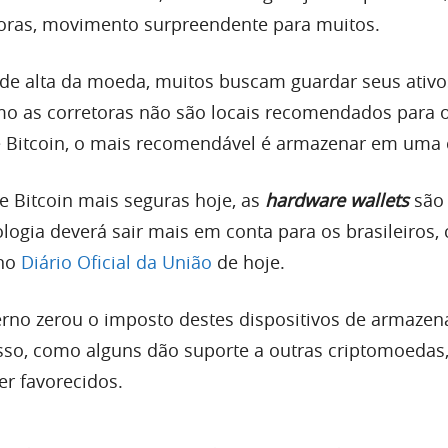
oras, movimento surpreendente para muitos.
e alta da moeda, muitos buscam guardar seus ativ
mo as corretoras não são locais recomendados para 
Bitcoin, o mais recomendável é armazenar em uma c
de Bitcoin mais seguras hoje, as
hardware wallets
são
logia deverá sair mais em conta para os brasileiros,
 no
Diário Oficial da União
de hoje.
erno zerou o imposto destes dispositivos de armaze
isso, como alguns dão suporte a outras criptomoedas
r favorecidos.