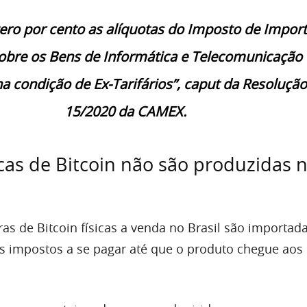
zero por cento as alíquotas do Imposto de Impor
sobre os Bens de Informática e Telecomunicação
a condição de Ex-Tarifários”, caput da Resolução
15/2020 da CAMEX.
sicas de Bitcoin não são produzidas 
iras de Bitcoin físicas a venda no Brasil são importad
os impostos a se pagar até que o produto chegue aos 