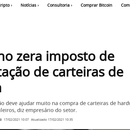
ripto
Notícias
Consultoria
Comprar Bitcoin
Com
no zera imposto de
ação de carteiras de
n
o deve ajudar muito na compra de carteiras de har
ileiros, diz empresário do setor.
i
Atualizado
17/02/2021 10:35
17/02/2021 10:07