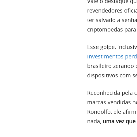
Vale o destaque qu
revendedores ofici
ter salvado a senh
criptomoedas para 
Esse golpe, inclus
investimentos per
brasileiro zerando
dispositivos com s
Reconhecida pela 
marcas vendidas no
Rondolfo, ele afir
nada,
uma vez que 