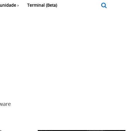
unidade
Terminal (Beta)
dware