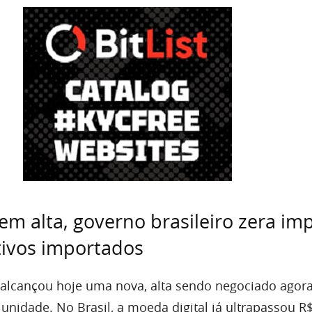
em alta, governo brasileiro zera im
tivos importados
alcançou hoje uma nova, alta sendo negociado agora
unidade. No Brasil, a moeda digital já ultrapassou R