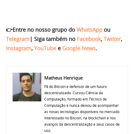
👉Entre no nosso grupo do
WhatsApp
ou
Telegram
|
Siga também no
Facebook
,
Twitter
,
Instagram
,
YouTube
e
Google News
.
Matheus Henrique
Fã do Bitcoin e defensor de um futuro
descentralizado. Cursou Ciência da
Computação, formado em Técnico de
Computação e nunca deixou de acompanhar
as novas tecnologias disponíveis no mercado.
Interessado no Bitcoin, na blockchain e nos
avanços da descentralização e seus casos de
uso.