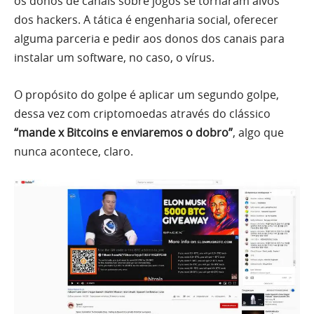
os donos de canais sobre jogos se tornaram alvos
dos hackers. A tática é engenharia social, oferecer
alguma parceria e pedir aos donos dos canais para
instalar um software, no caso, o vírus.
O propósito do golpe é aplicar um segundo golpe,
dessa vez com criptomoedas através do clássico
“mande x Bitcoins e enviaremos o dobro”
, algo que
nunca acontece, claro.