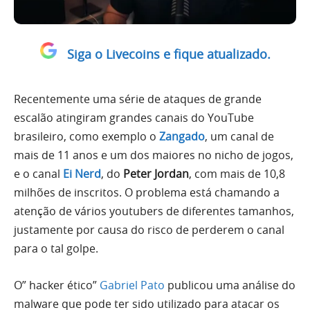
Siga o Livecoins e fique atualizado.
Recentemente uma série de ataques de grande
escalão atingiram grandes canais do YouTube
brasileiro, como exemplo o
Zangado
, um canal de
mais de 11 anos e um dos maiores no nicho de jogos,
e o canal
Ei Nerd
, do
Peter Jordan
, com mais de 10,8
milhões de inscritos. O problema está chamando a
atenção de vários youtubers de diferentes tamanhos,
justamente por causa do risco de perderem o canal
para o tal golpe.
O” hacker ético”
Gabriel Pato
publicou uma análise do
malware que pode ter sido utilizado para atacar os