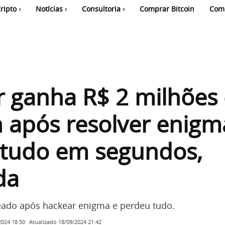
ripto
Notícias
Consultoria
Comprar Bitcoin
Com
r ganha R$ 2 milhões
n após resolver enigm
 tudo em segundos,
da
eado após hackear enigma e perdeu tudo.
Atualizado
18/09/2024 21:42
2024 18:50