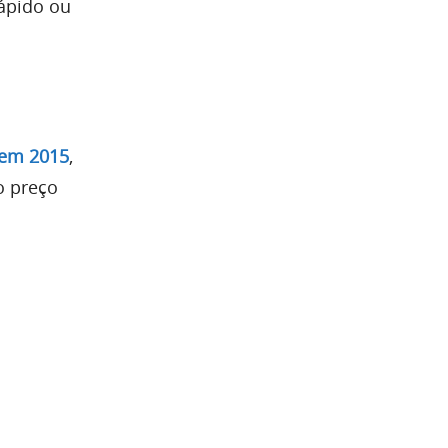
rápido ou
em 2015
,
o preço