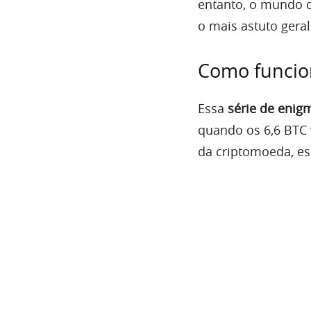
entanto, o mundo d
o mais astuto gera
Como funcio
Essa
série de enig
quando os 6,6 BTC 
da criptomoeda, es