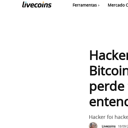
Ferramentas
Mercado C
Hacke
Bitcoi
perde
enten
Hacker foi hack
Livecoins
18/09/