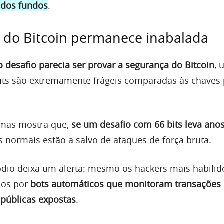
 dos fundos
.
a do Bitcoin permanece inabalada
do desafio parecia ser provar a segurança do Bitcoin
, 
its são extremamente frágeis comparadas às chaves 
gmas mostra que,
se um desafio com 66 bits leva anos
s normais estão a salvo de ataques de força bruta.
ódio deixa um alerta: mesmo os hackers mais habili
dos por
bots automáticos que monitoram transações 
 públicas expostas
.