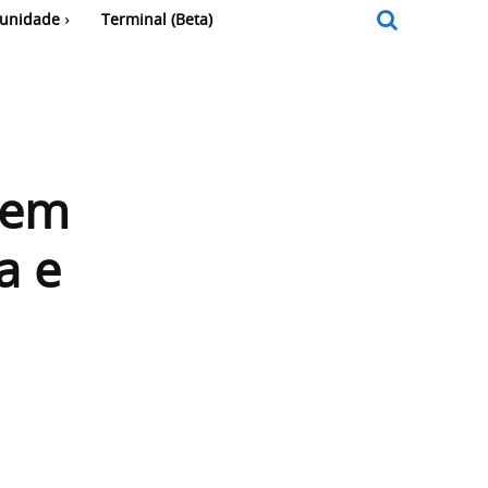
unidade
Terminal (Beta)
 em
a e