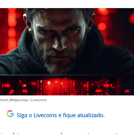
tcoin (Midjourney / Livecoins)
Siga o Livecoins e fique atualizado.