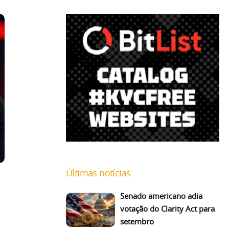
Últimas notícias
Senado americano adia
votação do Clarity Act para
setembro