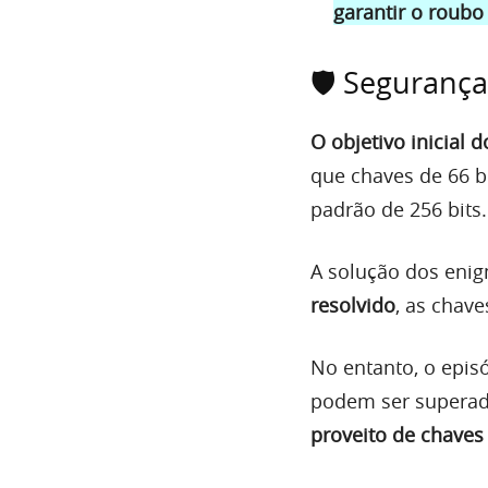
garantir o roubo
🛡️ Seguranç
O objetivo inicial 
que chaves de 66 b
padrão de 256 bits.
A solução dos eni
resolvido
, as chave
No entanto, o epis
podem ser supera
proveito de chaves