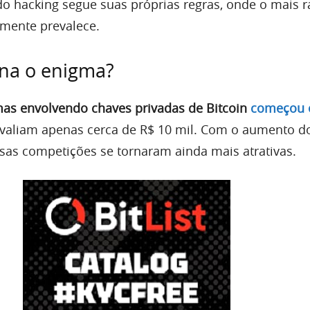
o hacking segue suas próprias regras, onde o mais 
lmente prevalece.
na o enigma?
mas envolvendo chaves privadas de Bitcoin
começou 
valiam apenas cerca de R$ 10 mil. Com o aumento d
sas competições se tornaram ainda mais atrativas.