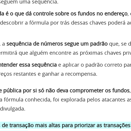
 seguem uma sequência.
da é o que dá controle sobre os fundos no endereço
,
escobrir a fórmula por trás dessas chaves poderá a
, a
sequência de números segue um padrão
que, se d
rmitirá que alguém encontre as próximas chaves pri
ntender essa sequência
e aplicar o padrão correto pa
reços restantes e ganhar a recompensa.
 pública por si só não deva comprometer os fundos
la fórmula conhecida, foi explorada pelos atacantes 
 divulgada.
 de transação mais altas para priorizar as transaçõe