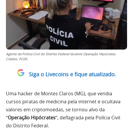
Agente da Polícia Civil do Distrito Federal durante Operação Hipócrates.
Crédito: PCDF.
Siga o Livecoins e fique atualizado.
Uma hacker de Montes Claros (MG), que vendia
cursos piratas de medicina pela internet e ocultava
valores em criptomoedas, se tornou alvo da
“
Operação Hipócrates
“, deflagrada pela Polícia Civil
do Distrito Federal.