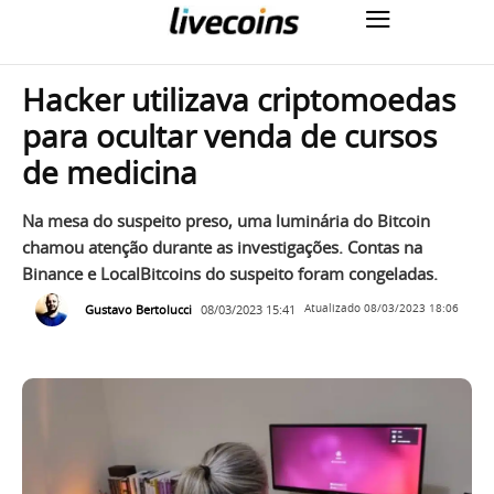
Hacker utilizava criptomoedas
para ocultar venda de cursos
de medicina
Na mesa do suspeito preso, uma luminária do Bitcoin
chamou atenção durante as investigações. Contas na
Binance e LocalBitcoins do suspeito foram congeladas.
Gustavo Bertolucci
08/03/2023 15:41
Atualizado
08/03/2023 18:06