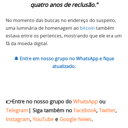
quatro anos de reclusão.”
No momento das buscas no endereço do suspeito,
uma luminária de homenagem ao
bitcoin
também
estava entre os pertences, mostrando que ele era um
fã da moeda digital.
🔔 Entre em nosso grupo no WhatsApp e fique
atualizado.
👉Entre no nosso grupo do
WhatsApp
ou
Telegram
|
Siga também no
Facebook
,
Twitter
,
Instagram
,
YouTube
e
Google News
.