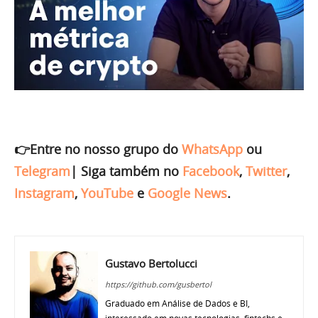
👉Entre no nosso grupo do
WhatsApp
ou
Telegram
|
Siga também no
Facebook
,
Twitter
,
Instagram
,
YouTube
e
Google News
.
Gustavo Bertolucci
https://github.com/gusbertol
Graduado em Análise de Dados e BI,
interessado em novas tecnologias, fintechs e