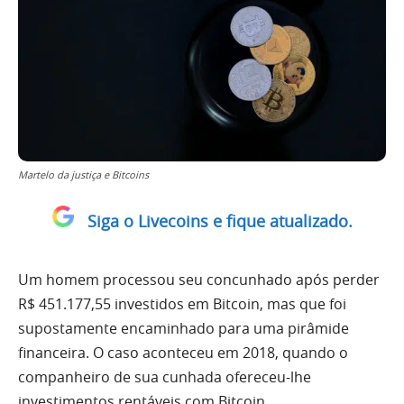
Martelo da justiça e Bitcoins
Siga o Livecoins e fique atualizado.
Um homem processou seu concunhado após perder
R$ 451.177,55 investidos em Bitcoin, mas que foi
supostamente encaminhado para uma pirâmide
financeira. O caso aconteceu em 2018, quando o
companheiro de sua cunhada ofereceu-lhe
investimentos rentáveis com Bitcoin.