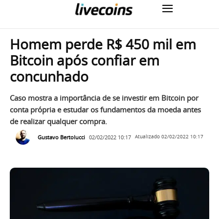
Homem perde R$ 450 mil em
Bitcoin após confiar em
concunhado
Caso mostra a importância de se investir em Bitcoin por
conta própria e estudar os fundamentos da moeda antes
de realizar qualquer compra.
Gustavo Bertolucci
02/02/2022 10:17
Atualizado
02/02/2022 10:17