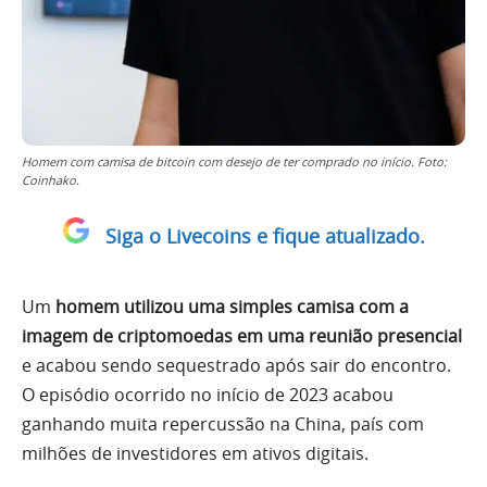
Homem com camisa de bitcoin com desejo de ter comprado no início. Foto:
Coinhako.
Siga o Livecoins e fique atualizado.
Um
homem utilizou uma simples camisa com a
imagem de criptomoedas em uma reunião presencial
e acabou sendo sequestrado após sair do encontro.
O episódio ocorrido no início de 2023 acabou
ganhando muita repercussão na China, país com
milhões de investidores em ativos digitais.