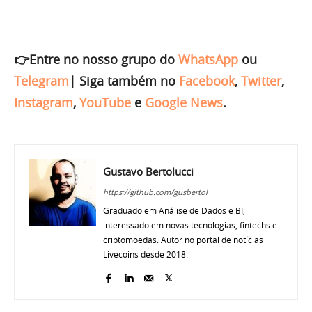
👉Entre no nosso grupo do
WhatsApp
ou
Telegram
|
Siga também no
Facebook
,
Twitter
,
Instagram
,
YouTube
e
Google News
.
Gustavo Bertolucci
https://github.com/gusbertol
Graduado em Análise de Dados e BI,
interessado em novas tecnologias, fintechs e
criptomoedas. Autor no portal de notícias
Livecoins desde 2018.