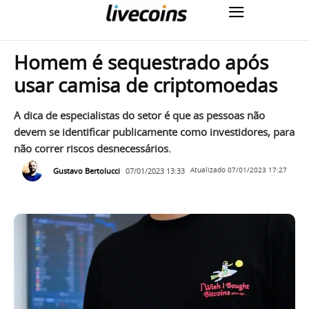
Homem é sequestrado após
usar camisa de criptomoedas
A dica de especialistas do setor é que as pessoas não
devem se identificar publicamente como investidores, para
não correr riscos desnecessários.
Gustavo Bertolucci
07/01/2023 13:33
Atualizado
07/01/2023 17:27