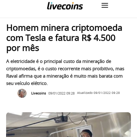
Homem minera criptomoeda
com Tesla e fatura R$ 4.500
por mês
A eletricidade é o principal custo da mineração de
criptomoedas, é o custo recorrente mais proibitivo, mas
Raval afirma que a mineração é muito mais barata com
seu veículo elétrico.
Livecoins
09/01/2022 09:28
Atualizado
09/01/2022 09:28