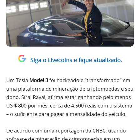
Siga o Livecoins e fique atualizado.
Um Tesla
Model 3
foi hackeado e “transformado” em
uma plataforma de mineração de criptomoedas e seu
dono, Siraj Raval, afirma estar ganhando pelo menos
US $ 800 por mês, cerca de 4.500 reais com o sistema
– o suficiente para pagar a mensalidade do veículo.
De acordo com uma reportagem da CNBC, usando
software de mineração de criptomoedas em um