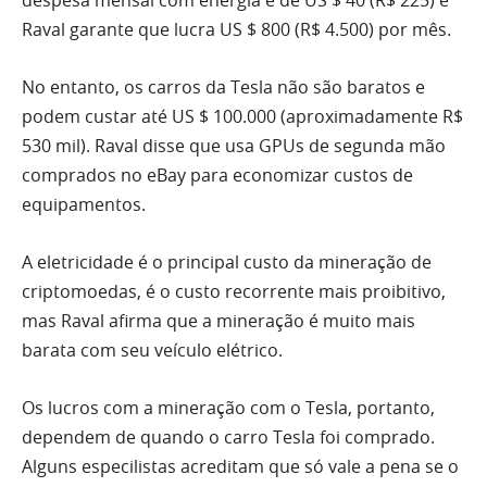
despesa mensal com energia é de US $ 40 (R$ 225) e
Raval garante que lucra US $ 800 (R$ 4.500) por mês.
No entanto, os carros da Tesla não são baratos e
podem custar até US $ 100.000 (aproximadamente R$
530 mil). Raval disse que usa GPUs de segunda mão
comprados no eBay para economizar custos de
equipamentos.
A eletricidade é o principal custo da mineração de
criptomoedas, é o custo recorrente mais proibitivo,
mas Raval afirma que a mineração é muito mais
barata com seu veículo elétrico.
Os lucros com a mineração com o Tesla, portanto,
dependem de quando o carro Tesla foi comprado.
Alguns especilistas acreditam que só vale a pena se o