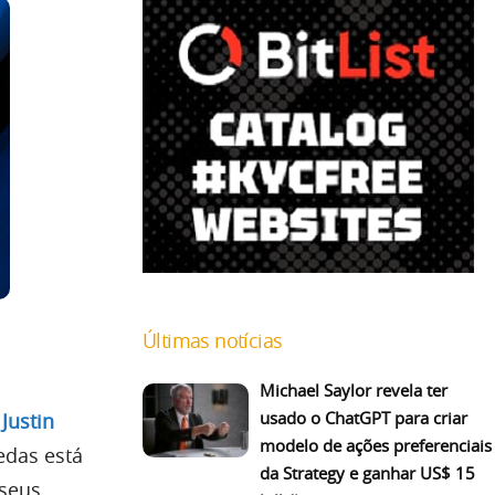
Últimas notícias
Michael Saylor revela ter
usado o ChatGPT para criar
Justin
modelo de ações preferenciais
edas está
da Strategy e ganhar US$ 15
 seus