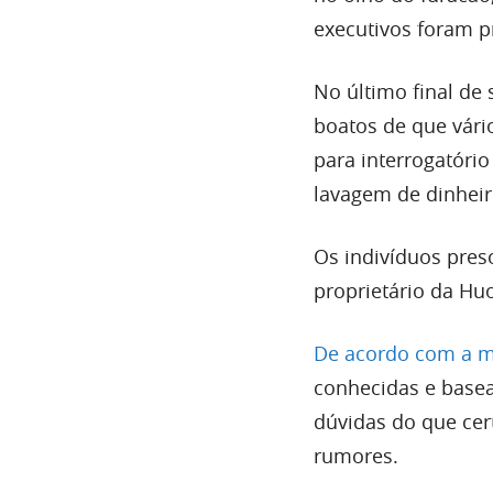
executivos foram p
No último final de
boatos de que vári
para interrogatório
lavagem de dinheir
Os indivíduos pres
proprietário da Huo
De acordo com a mí
conhecidas e basea
dúvidas do que cer
rumores.