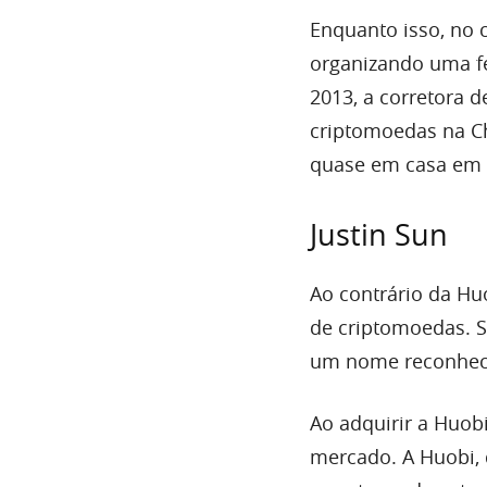
Enquanto isso, no 
organizando uma fe
2013, a corretora
criptomoedas na Ch
quase em casa em 
Justin Sun
Ao contrário da Hu
de criptomoedas. S
um nome reconhec
Ao adquirir a Huob
mercado. A Huobi, q