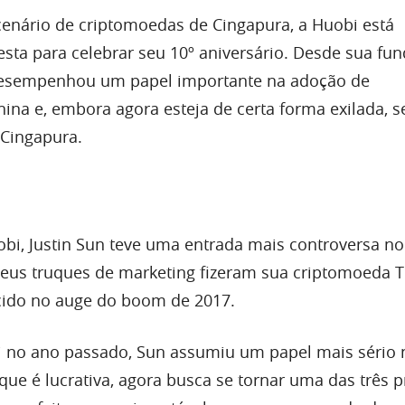
cenário de criptomoedas de Cingapura, a Huobi está
sta para celebrar seu 10º aniversário. Desde sua f
 desempenhou um papel importante na adoção de
ina e, embora agora esteja de certa forma exilada, s
Cingapura.
obi, Justin Sun teve uma entrada mais controversa n
eus truques de marketing fizeram sua criptomoeda 
ido no auge do boom de 2017.
i no ano passado, Sun assumiu um papel mais sério 
ue é lucrativa, agora busca se tornar uma das três p