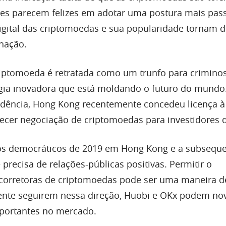
des parecem felizes em adotar uma postura mais pass
digital das criptomoedas e sua popularidade tornam di
nação.
riptomoeda é retratada como um trunfo para crimino
ia inovadora que está moldando o futuro do mundo
ndência, Hong Kong recentemente concedeu licença 
ecer negociação de criptomoedas para investidores d
 democráticos de 2019 em Hong Kong e a subsequ
 precisa de relações-públicas positivas. Permitir o
corretoras de criptomoedas pode ser uma maneira d
mente seguirem nessa direção, Huobi e OKx podem n
mportantes no mercado.