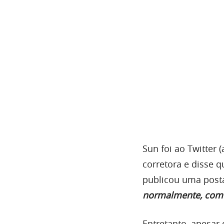
Sun foi ao Twitter 
corretora e disse 
publicou uma post
normalmente, como
Entretanto, apesar