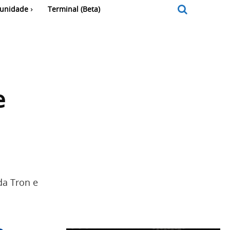
unidade
Terminal (Beta)
e
da Tron e