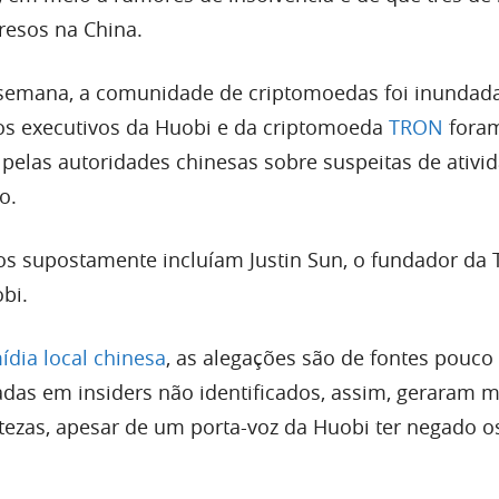
resos na China.
 semana, a comunidade de criptomoedas foi inundad
os executivos da Huobi e da criptomoeda
TRON
foram
 pelas autoridades chinesas sobre suspeitas de ativi
o.
os supostamente incluíam Justin Sun, o fundador da 
bi.
dia local chinesa
, as alegações são de fontes pouco
das em insiders não identificados, assim, geraram m
tezas, apesar de um porta-voz da Huobi ter negado o