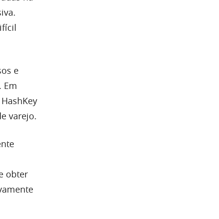
iva.
fícil
sos e
. Em
à HashKey
e varejo.
ente
e obter
ovamente