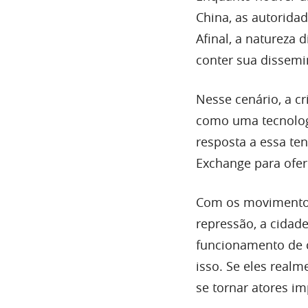
China, as autorida
Afinal, a natureza 
conter sua dissemi
Nesse cenário, a c
como uma tecnolog
resposta a essa te
Exchange para ofer
Com os movimentos
repressão, a cidade
funcionamento de 
isso. Se eles real
se tornar atores i