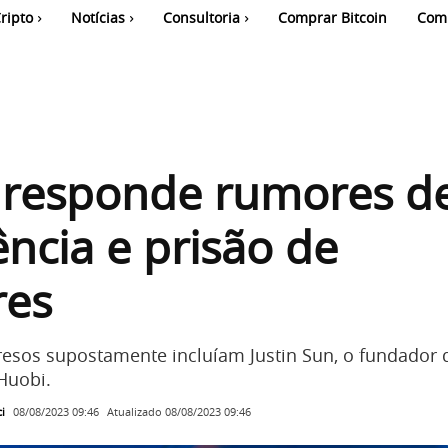
ripto
Notícias
Consultoria
Comprar Bitcoin
Com
 responde rumores d
ência e prisão de
res
resos supostamente incluíam Justin Sun, o fundador 
Huobi.
i
Atualizado
08/08/2023 09:46
08/08/2023 09:46