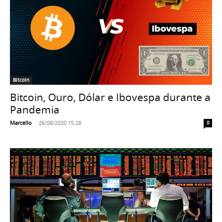
Bitcoin
Bitcoin, Ouro, Dólar e Ibovespa durante a
Pandemia
Marcello
-
26/08/2020 15:28
0