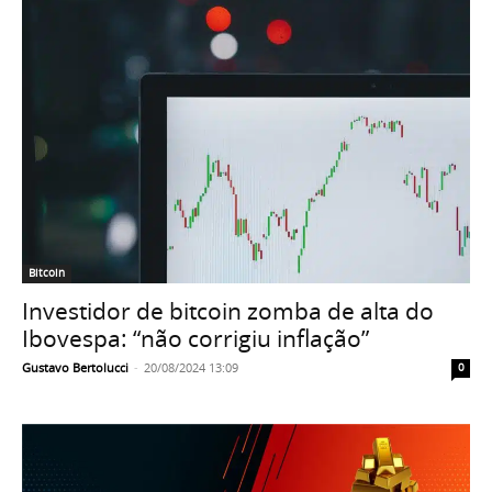
Bitcoin
Investidor de bitcoin zomba de alta do
Ibovespa: “não corrigiu inflação”
Gustavo Bertolucci
-
20/08/2024 13:09
0