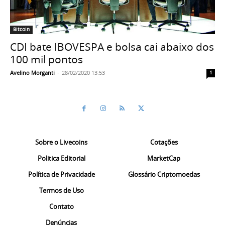
Bitcoin
CDI bate IBOVESPA e bolsa cai abaixo dos
100 mil pontos
Avelino Morganti
-
28/02/2020 13:53
1
Sobre o Livecoins
Cotações
Politica Editorial
MarketCap
Política de Privacidade
Glossário Criptomoedas
Termos de Uso
Contato
Denúncias