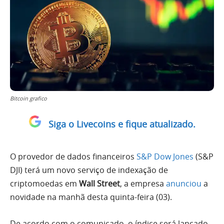
Bitcoin grafico
Siga o Livecoins e fique atualizado.
O provedor de dados financeiros
S&P Dow Jones
(S&P
DJI) terá um novo serviço de indexação de
criptomoedas em
Wall Street
, a empresa
anunciou
a
novidade na manhã desta quinta-feira (03).
De acordo com o comunicado, o índice será lançado