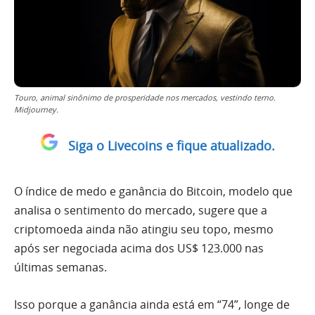
Touro, animal sinônimo de prosperidade nos mercados, vestindo terno.
Midjourney.
Siga o Livecoins e fique atualizado.
O índice de medo e ganância do Bitcoin, modelo que
analisa o sentimento do mercado, sugere que a
criptomoeda ainda não atingiu seu topo, mesmo
após ser negociada acima dos US$ 123.000 nas
últimas semanas.
Isso porque a ganância ainda está em “74”, longe de