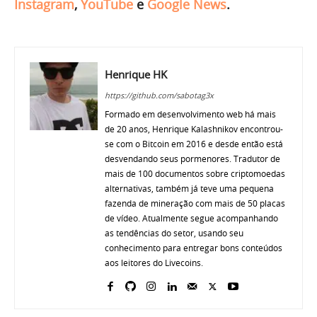
Instagram
,
YouTube
e
Google News
.
Henrique HK
https://github.com/sabotag3x
Formado em desenvolvimento web há mais
de 20 anos, Henrique Kalashnikov encontrou-
se com o Bitcoin em 2016 e desde então está
desvendando seus pormenores. Tradutor de
mais de 100 documentos sobre criptomoedas
alternativas, também já teve uma pequena
fazenda de mineração com mais de 50 placas
de vídeo. Atualmente segue acompanhando
as tendências do setor, usando seu
conhecimento para entregar bons conteúdos
aos leitores do Livecoins.