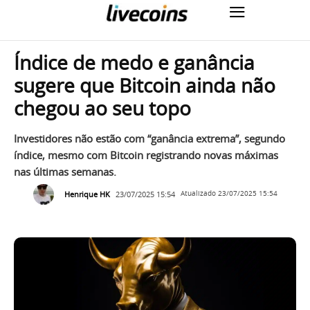
Índice de medo e ganância
sugere que Bitcoin ainda não
chegou ao seu topo
Investidores não estão com “ganância extrema”, segundo
índice, mesmo com Bitcoin registrando novas máximas
nas últimas semanas.
Henrique HK
23/07/2025 15:54
Atualizado
23/07/2025 15:54