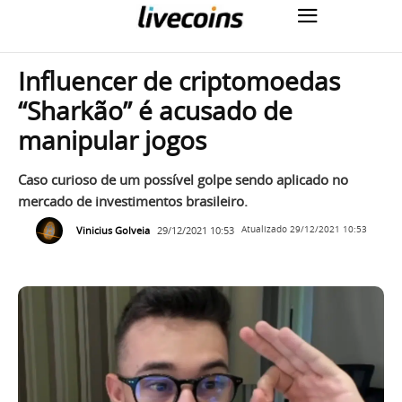
Influencer de criptomoedas
“Sharkão” é acusado de
manipular jogos
Caso curioso de um possível golpe sendo aplicado no
mercado de investimentos brasileiro.
Vinicius Golveia
29/12/2021 10:53
Atualizado
29/12/2021 10:53