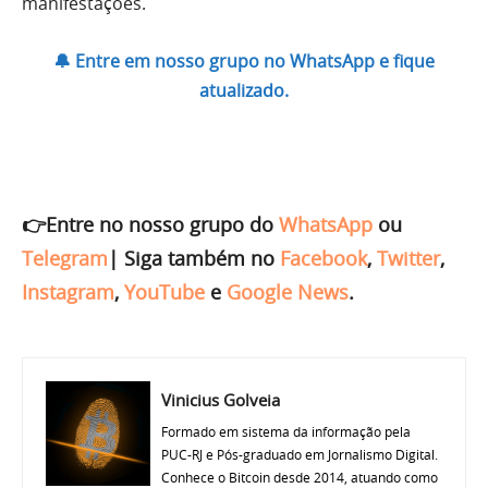
manifestações.
🔔 Entre em nosso grupo no WhatsApp e fique
atualizado.
👉Entre no nosso grupo do
WhatsApp
ou
Telegram
|
Siga também no
Facebook
,
Twitter
,
Instagram
,
YouTube
e
Google News
.
Vinicius Golveia
Formado em sistema da informação pela
PUC-RJ e Pós-graduado em Jornalismo Digital.
Conhece o Bitcoin desde 2014, atuando como