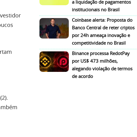
a liquidação de pagamentos
institucionais no Brasil
vestidor
Coinbase alerta: Proposta do
oucos
Banco Central de reter criptos
por 24h ameaça inovação e
competitividade no Brasil
ertam
Binance processa RedotPay
por US$ 473 milhões,
alegando violação de termos
de acordo
(2).
 também