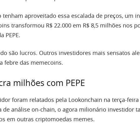
tenham aproveitado essa escalada de preços, um in
ns transformou R$ 22.000 em R$ 8,5 milhões nos p
da PEPE.
do são lucros. Outros investidores mais sensatos al
sa febre das memecoins.
ucra milhões com PEPE
idor foram relatados pela Lookonchain na terça-feira 
de análise on-chain, o agora milionário investidor
tos em outras criptomoedas memes.