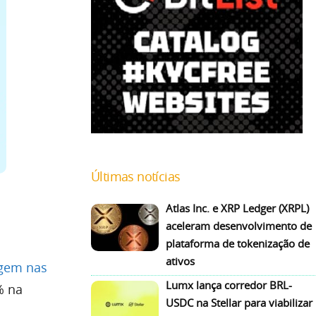
Últimas notícias
Atlas Inc. e XRP Ledger (XRPL)
aceleram desenvolvimento de
plataforma de tokenização de
ativos
agem nas
Lumx lança corredor BRL-
% na
USDC na Stellar para viabilizar