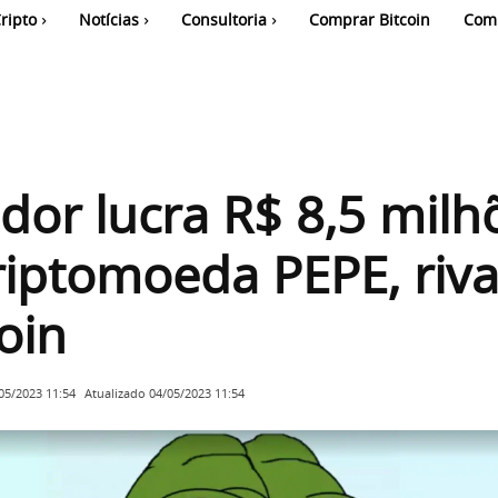
ripto
Notícias
Consultoria
Comprar Bitcoin
Com
idor lucra R$ 8,5 milh
iptomoeda PEPE, riva
oin
Atualizado
04/05/2023 11:54
05/2023 11:54