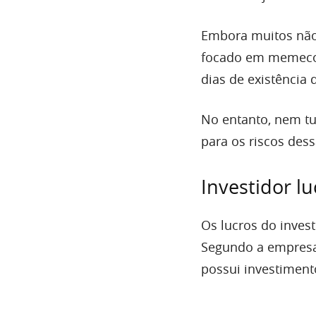
Embora muitos não 
focado em memecoi
dias de existência 
No entanto, nem tu
para os riscos des
Investidor l
Os lucros do invest
Segundo a empresa 
possui investimen