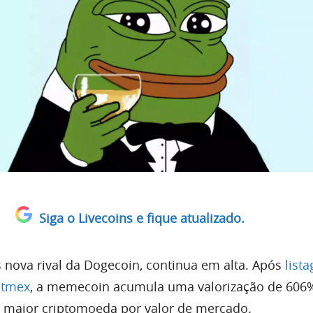
Siga o Livecoins e fique atualizado.
s nova rival da Dogecoin, continua em alta. Após
list
itmex
, a memecoin acumula uma valorização de 606
ª maior criptomoeda por valor de mercado.