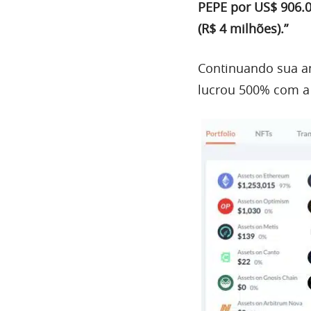
PEPE por US$ 906.0
(R$ 4 milhões).”
Continuando sua a
lucrou 500% com a