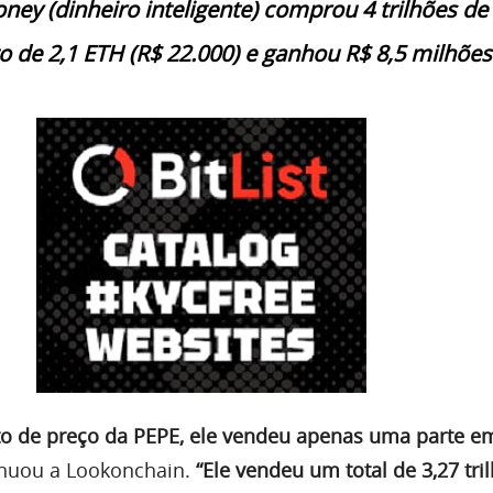
y (dinheiro inteligente) comprou 4 trilhões de
o de 2,1 ETH (R$ 22.000) e ganhou R$ 8,5 milhões
o de preço da PEPE, ele vendeu apenas uma parte e
inuou a Lookonchain.
“Ele vendeu um total de 3,27 tri