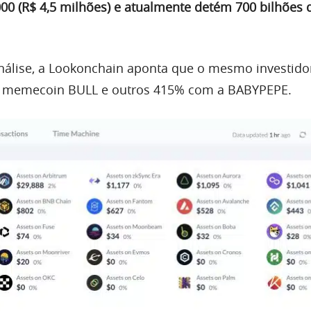
00 (R$ 4,5 milhões) e atualmente detém 700 bilhões 
nálise, a Lookonchain aponta que o mesmo investid
 memecoin BULL e outros 415% com a BABYPEPE.