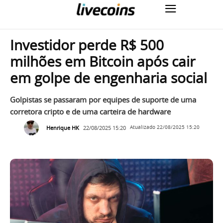
Investidor perde R$ 500
milhões em Bitcoin após cair
em golpe de engenharia social
Golpistas se passaram por equipes de suporte de uma
corretora cripto e de uma carteira de hardware
Henrique HK
22/08/2025 15:20
Atualizado
22/08/2025 15:20