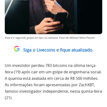
Esse é o segundo golpe do tipo na semana. Foto de Mikhail Nilov/Pexels.
Siga o Livecoins e fique atualizado.
Um investidor perdeu 783 bitcoins na última terça-
feira (19) após cair em um golpe de engenharia social.
A quantia está avaliada em cerca de R$ 500 milhões.
As informações foram apresentadas por ZachXBT,
famoso investigador independente, nesta quinta-feira
(21).