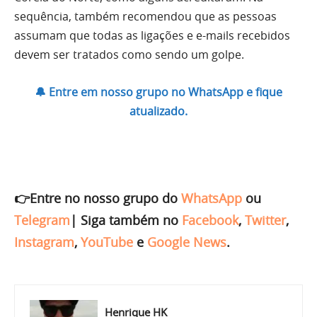
sequência, também recomendou que as pessoas
assumam que todas as ligações e e-mails recebidos
devem ser tratados como sendo um golpe.
🔔 Entre em nosso grupo no WhatsApp e fique
atualizado.
👉Entre no nosso grupo do
WhatsApp
ou
Telegram
|
Siga também no
Facebook
,
Twitter
,
Instagram
,
YouTube
e
Google News
.
Henrique HK