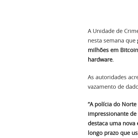
A Unidade de Crime
nesta semana que
milhões em Bitcoi
hardware
.
As autoridades acr
vazamento de dado
“A polícia do Nort
impressionante de 
destaca uma nova 
longo prazo que us