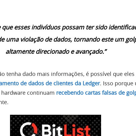
e que esses indivíduos possam ter sido identific
de uma violação de dados, tornando este um gol
altamente direcionado e avançado.”
ão tenha dado mais informações, é possível que eles
amento de dados de clientes da Ledger
. Isso porque
de hardware continuam
recebendo cartas falsas de gol
nte.