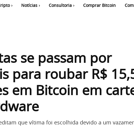
ripto
Notícias
Consultoria
Comprar Bitcoin
Com
tas se passam por
ais para roubar R$ 15,
s em Bitcoin em carte
rdware
editam que vítima foi escolhida devido a um vazame