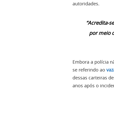
autoridades.
“Acredita-s
por meio 
Embora a polícia n
se referindo ao
vaz
dessas carteiras 
anos após o incide