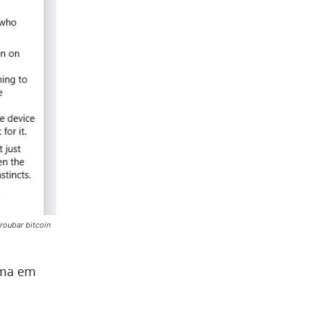
roubar bitcoin
ima em