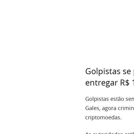
Golpistas se
entregar R$ 
Golpistas estão se
Gales, agora crimi
criptomoedas.