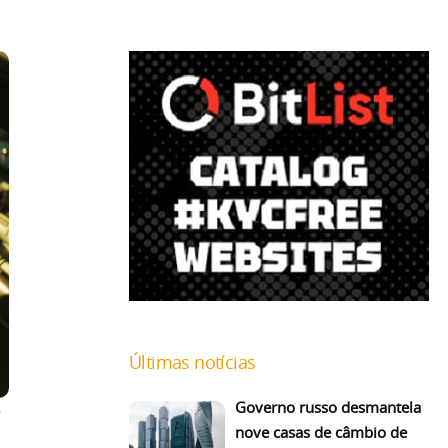
Últimas notícias
Governo russo desmantela
nove casas de câmbio de