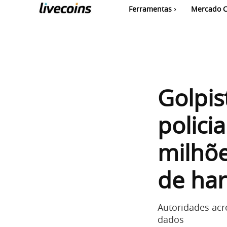
Ferramentas
Mercado C
Golpis
polici
milhõe
de ha
Autoridades acr
dados