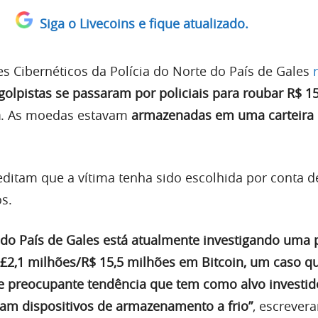
Siga o Livecoins e fique atualizado.
s Cibernéticos da Polícia do Norte do País de Gales
golpistas se passaram por policiais para roubar R$ 15
n
. As moedas estavam
armazenadas em uma carteira
editam que a vítima tenha sido escolhida por conta 
s.
e do País de Gales está atualmente investigando uma 
£2,1 milhões/R$ 15,5 milhões em Bitcoin, um caso q
e preocupante tendência que tem como alvo investid
am dispositivos de armazenamento a frio”
, escrever