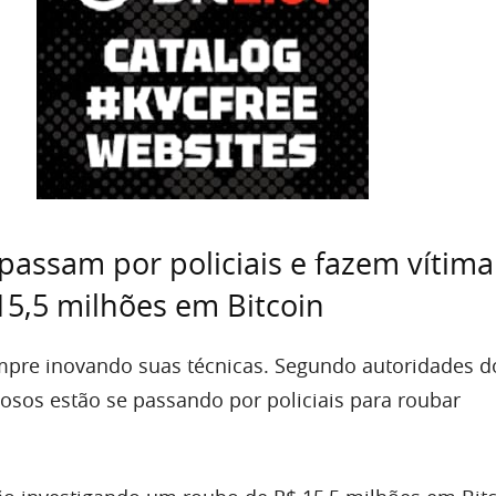
 passam por policiais e fazem vítima
15,5 milhões em Bitcoin
mpre inovando suas técnicas. Segundo autoridades d
nosos estão se passando por policiais para roubar