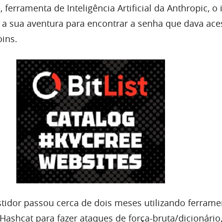
 ferramenta de Inteligência Artificial da Anthropic, o 
 a sua aventura para encontrar a senha que dava ace
oins.
estidor passou cerca de dois meses utilizando ferrame
Hashcat para fazer ataques de força-bruta/dicionário