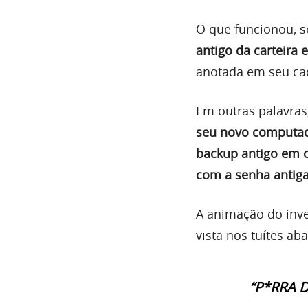
O que funcionou, 
antigo da carteir
anotada em seu ca
Em outras palavras
seu novo computad
backup antigo em 
com a senha antig
A animação do inve
vista nos tuítes aba
“P*RRA 