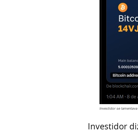
Investidor se lamentava
Investidor d