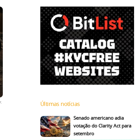
.
Últimas notícias
Senado americano adia
votação do Clarity Act para
setembro