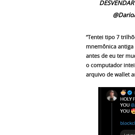
DESVENDAR 
@Dario
“Tentei tipo 7 trilh
mnemônica antiga 
antes de eu ter mud
o computador intei
arquivo de wallet 