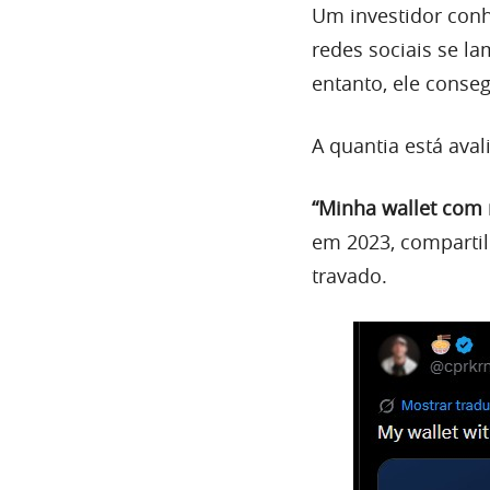
Um investidor conh
redes sociais se l
entanto, ele conseg
A quantia está ava
“Minha wallet com 
em 2023, comparti
travado.