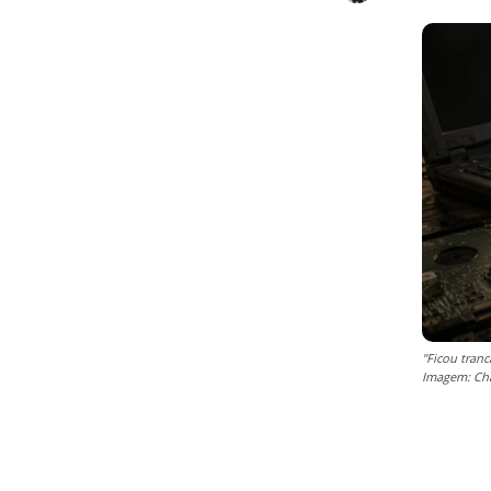
"Ficou tran
Imagem: Ch