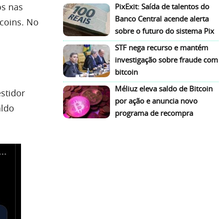
os nas
PixExit: Saída de talentos do
Banco Central acende alerta
tcoins. No
sobre o futuro do sistema Pix
STF nega recurso e mantém
investigação sobre fraude com
bitcoin
Méliuz eleva saldo de Bitcoin
estidor
por ação e anuncia novo
aldo
programa de recompra