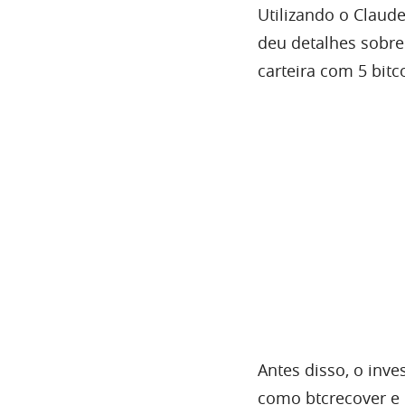
Utilizando o Claude,
deu detalhes sobre
carteira com 5 bitc
Antes disso, o inv
como btcrecover e 