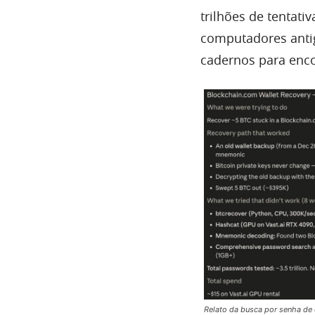
trilhões de tentat
computadores anti
cadernos para enco
Relato da busca por senha de 