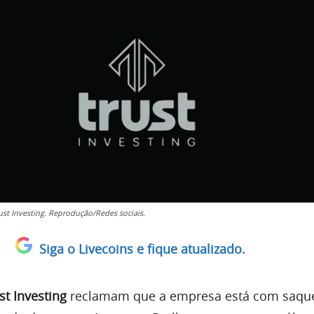
ust Investing. Reprodução/Redes sociais.
Siga o Livecoins e fique atualizado.
st Investing
reclamam que a empresa está com saqu