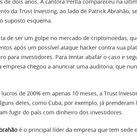
 de dois anos. A cantora Perlla compareceu na últi
o da Trust Investing, ao lado de Patrick Abrahão, s
do suposto esquema.
ita de ser um golpe no mercado de criptomoedas, qu
tos após um possível ataque hacker contra sua pla
ro para investidores. Para tentar abafar o caso e seg
 a empresa chegou a anunciar uma auditoria, que nu
ucros de 200% em apenas 10 meses, a Trust Investi
Alguns deles, como Cuba, por exemplo, já prenderam 
am fugir do país com dinheiro dos investidores.
Abrahão
é o principal líder da empresa que tem sede