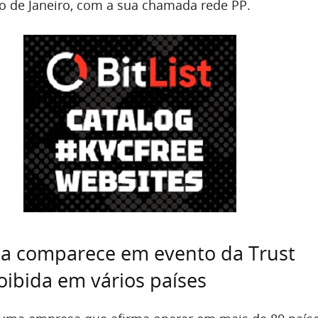
io de Janeiro, com a sua chamada rede PP.
la comparece em evento da Trust
roibida em vários países