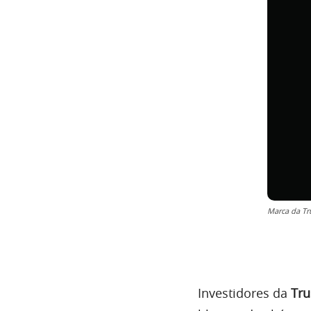
Marca da Tr
Investidores da
Tru