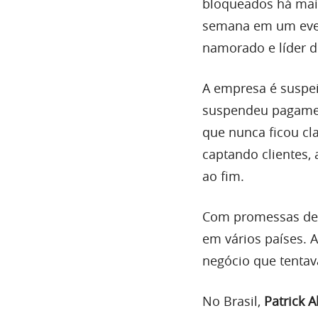
bloqueados há mais
semana em um event
namorado e líder 
A empresa é suspe
suspendeu pagamen
que nunca ficou cla
captando clientes,
ao fim.
Com promessas de l
em vários países. 
negócio que tentav
No Brasil,
Patrick 