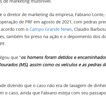
 de marketing multinível.
e o diretor de marketing da empresa, Fabiano Lorite,
operação de PRF em agosto de 2021, com pedras pre
e acordo com o
Campo Grande News
, Claudio Barbosa
eres, também foi preso na ação e o depoimento dos do
PF.
ulgou que “
os homens foram detidos e encaminhados
 Dourados (MS), assim como os veículos e as pedras d
de dizendo que o caso não era de lavagem de dinhei
m o caso, ainda que Fabiano esteja com seu passapo