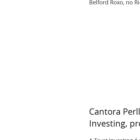
Belford Roxo, no R
Cantora Perl
Investing, p