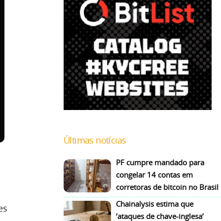
Últimas notícias
PF cumpre mandado para
congelar 14 contas em
corretoras de bitcoin no Brasil
Chainalysis estima que
es
‘ataques de chave-inglesa’