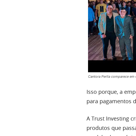
Cantora Perlla comparece em e
Isso porque, a emp
para pagamentos d
A Trust Investing c
produtos que passam