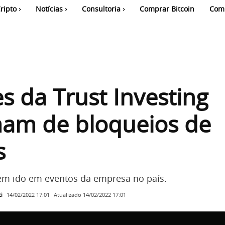
ripto
Notícias
Consultoria
Comprar Bitcoin
Com
es da Trust Investing
mam de bloqueios de
s
tem ido em eventos da empresa no país.
i
Atualizado
14/02/2022 17:01
14/02/2022 17:01