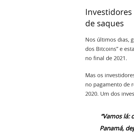
Investidores
de saques
Nos últimos dias, 
dos Bitcoins” e es
no final de 2021.
Mas os investidore
no pagamento de 
2020. Um dos inve
“Vamos lá: 
Panamá, dep