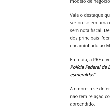
modelo de negócios
Vale o destaque qu
ser preso em uma 
sem nota fiscal. D
dos principais líd
encaminhado ao M
Em nota, a PRF div
Polícia Federal de
esmeraldas
“.
A empresa se defen
não tem relação co
apreendido.