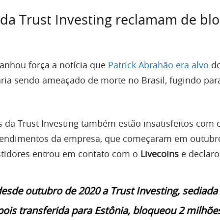
 da Trust Investing reclamam de bl
ganhou força a notícia que
Patrick Abrahão era alvo
do
taria sendo ameaçado de morte no Brasil, fugindo par
s da Trust Investing também estão insatisfeitos com 
rendimentos da empresa, que começaram em outubr
stidores entrou em contato com o
Livecoins
e declaro
desde outubro de 2020 a Trust Investing, sediad
ois transferida para Estônia, bloqueou 2 milhõe