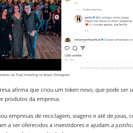
vento da Trust Investing no Brasil /Instagram
resa afirma que criou um token novo, que pode ser ut
e produtos da empresa.
riou empresas de reciclagem, viagens e até de joias, 
 a ser oferecidos a investidores e ajudam a justific