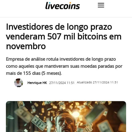
Investidores de longo prazo
venderam 507 mil bitcoins em
novembro
Empresa de análise rotula investidores de longo prazo
como aqueles que mantiveram suas moedas paradas por
mais de 155 dias (5 meses).
Henrique HK
27/11/2024 11:51
Atualizado
27/11/2024 11:51