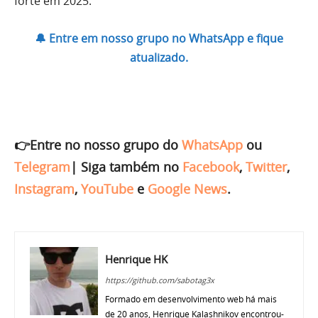
forte em 2025.
🔔 Entre em nosso grupo no WhatsApp e fique
atualizado.
👉Entre no nosso grupo do
WhatsApp
ou
Telegram
|
Siga também no
Facebook
,
Twitter
,
Instagram
,
YouTube
e
Google News
.
Henrique HK
https://github.com/sabotag3x
Formado em desenvolvimento web há mais
de 20 anos, Henrique Kalashnikov encontrou-