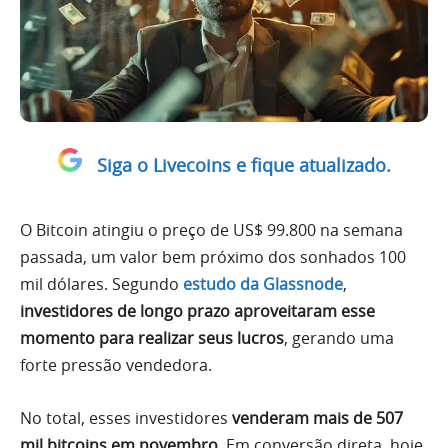
Siga o Livecoins e fique atualizado.
O Bitcoin atingiu o preço de US$ 99.800 na semana
passada, um valor bem próximo dos sonhados 100
mil dólares. Segundo
estudo da Glassnode
,
investidores de longo prazo aproveitaram esse
momento para realizar seus lucros
, gerando uma
forte pressão vendedora.
No total, esses investidores
venderam mais de 507
mil bitcoins em novembro
. Em conversão direta, hoje