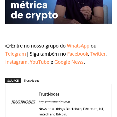
👉Entre no nosso grupo do
WhatsApp
ou
Telegram
|
Siga também no
Facebook
,
Twitter
,
Instagram
,
YouTube
e
Google News
.
SOURCE
TrustNodes
TrustNodes
https://trustnodes.com
News on all things Blockchain, Ethereum, IoT,
Fintech and Bitcoin.