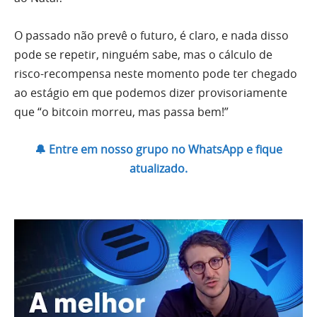
O passado não prevê o futuro, é claro, e nada disso
pode se repetir, ninguém sabe, mas o cálculo de
risco-recompensa neste momento pode ter chegado
ao estágio em que podemos dizer provisoriamente
que “o bitcoin morreu, mas passa bem!”
🔔 Entre em nosso grupo no WhatsApp e fique
atualizado.