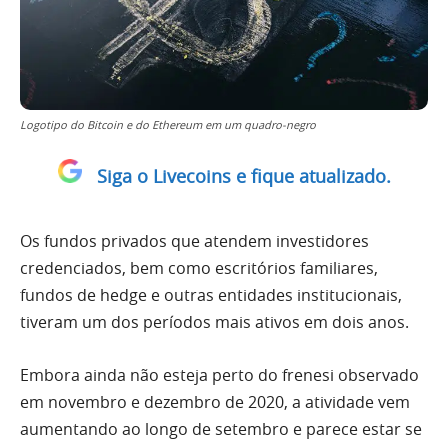
Logotipo do Bitcoin e do Ethereum em um quadro-negro
Siga o Livecoins e fique atualizado.
Os fundos privados que atendem investidores
credenciados, bem como escritórios familiares,
fundos de hedge e outras entidades institucionais,
tiveram um dos períodos mais ativos em dois anos.
Embora ainda não esteja perto do frenesi observado
em novembro e dezembro de 2020, a atividade vem
aumentando ao longo de setembro e parece estar se