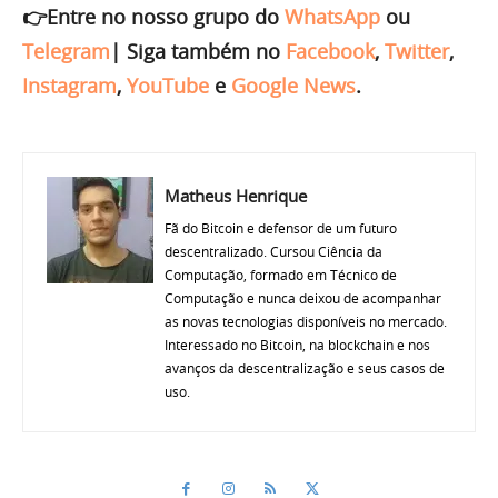
👉Entre no nosso grupo do
WhatsApp
ou
Telegram
|
Siga também no
Facebook
,
Twitter
,
Instagram
,
YouTube
e
Google News
.
Matheus Henrique
Fã do Bitcoin e defensor de um futuro
descentralizado. Cursou Ciência da
Computação, formado em Técnico de
Computação e nunca deixou de acompanhar
as novas tecnologias disponíveis no mercado.
Interessado no Bitcoin, na blockchain e nos
avanços da descentralização e seus casos de
uso.