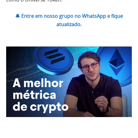
🔔 Entre em nosso grupo no WhatsApp e fique
atualizado.