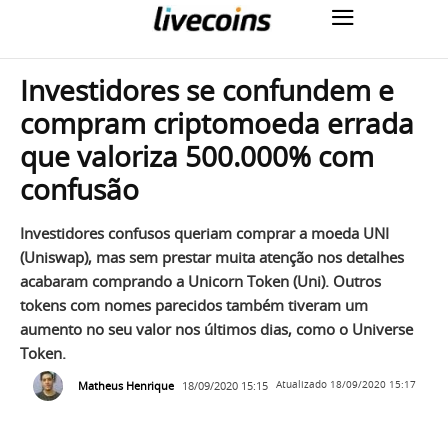
Investidores se confundem e
compram criptomoeda errada
que valoriza 500.000% com
confusão
Investidores confusos queriam comprar a moeda UNI
(Uniswap), mas sem prestar muita atenção nos detalhes
acabaram comprando a Unicorn Token (Uni). Outros
tokens com nomes parecidos também tiveram um
aumento no seu valor nos últimos dias, como o Universe
Token.
Matheus Henrique
18/09/2020 15:15
Atualizado
18/09/2020 15:17