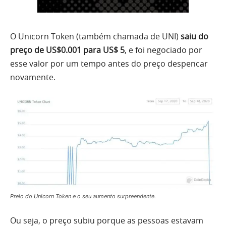
O Unicorn Token (também chamada de UNI)
saiu do
preço de US$0.001 para US$ 5
, e foi negociado por
esse valor por um tempo antes do preço despencar
novamente.
Prelo do Unicorn Token e o seu aumento surpreendente.
Ou seja, o preço subiu porque as pessoas estavam