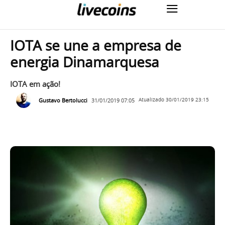
IOTA se une a empresa de
energia Dinamarquesa
IOTA em ação!
Gustavo Bertolucci
31/01/2019 07:05
Atualizado
30/01/2019 23:15