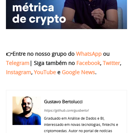
👉Entre no nosso grupo do
WhatsApp
ou
Telegram
|
Siga também no
Facebook
,
Twitter
,
Instagram
,
YouTube
e
Google News
.
Gustavo Bertolucci
https://github.com/gusbertol
Graduado em Análise de Dados e BI,
interessado em novas tecnologias, fintechs e
criptomoedas. Autor no portal de notícias