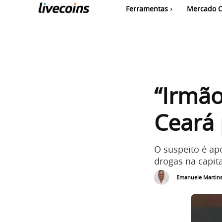
Ferramentas
Mercado C
“Irmão
Ceará 
O suspeito é ap
drogas na capita
Emanuele Martin