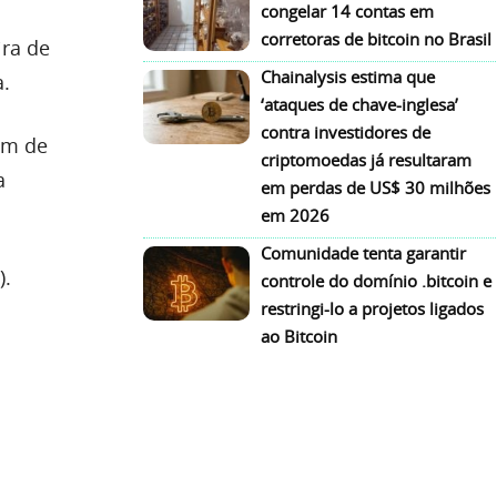
congelar 14 contas em
corretoras de bitcoin no Brasil
ira de
Chainalysis estima que
a.
‘ataques de chave-inglesa’
contra investidores de
ém de
criptomoedas já resultaram
a
em perdas de US$ 30 milhões
em 2026
Comunidade tenta garantir
).
controle do domínio .bitcoin e
restringi-lo a projetos ligados
ao Bitcoin