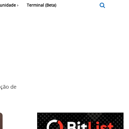
unidade
Terminal (Beta)
ição de