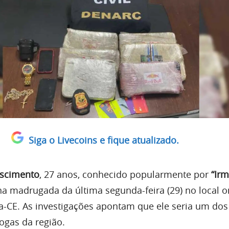
Siga o Livecoins e fique atualizado.
ascimento
, 27 anos, conhecido popularmente por
“Ir
na madrugada da última segunda-feira (29) no local 
za-CE. As investigações apontam que ele seria um do
ogas da região.