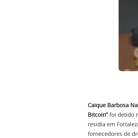
Caique Barbosa N
Bitcoin”
foi detido 
residia em Fortale
fornecedores de dr