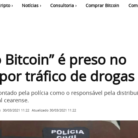
ripto
Notícias
Consultoria
Comprar Bitcoin
Com
 Bitcoin” é preso no
por tráfico de drogas
ontado pela polícia como o responsável pela distribu
l cearense.
s
Atualizado
30/03/2021 11:22
30/03/2021 11:22