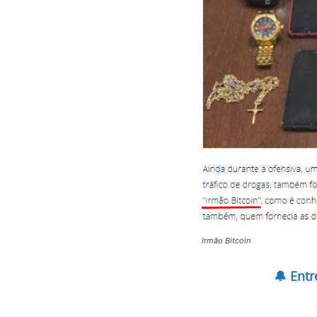
Irmão Bitcoin
🔔 Ent