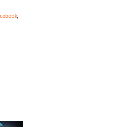
cebook
,