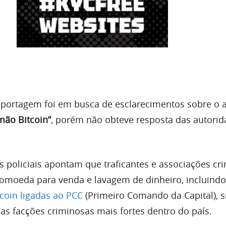
portagem foi em busca de esclarecimentos sobre o 
rmão Bitcoin”
, porém não obteve resposta das autori
es policiais apontam que traficantes e associações cr
ptomoeda para venda e lavagem de dinheiro, incluindo
coin ligadas ao PCC
(Primeiro Comando da Capital), s
as facções criminosas mais fortes dentro do país.