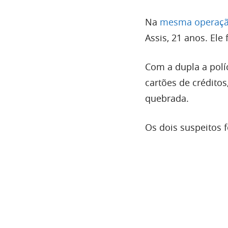
Na
mesma operaç
Assis, 21 anos. Ele
Com a dupla a polí
cartões de créditos,
quebrada.
Os dois suspeitos 