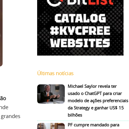
Últimas notícias
Michael Saylor revela ter
usado o ChatGPT para criar
mão
modelo de ações preferenciais
onde
da Strategy e ganhar US$ 15
bilhões
s grandes
PF cumpre mandado para