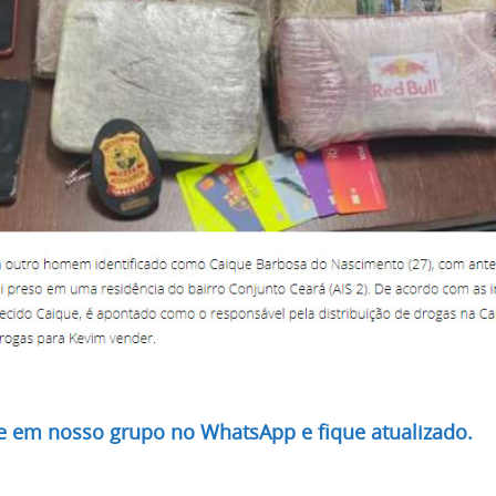
re em nosso grupo no WhatsApp e fique atualizado.