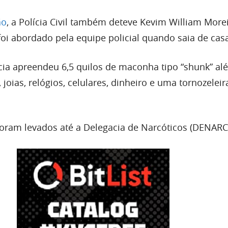
ão
, a Polícia Civil também deteve Kevim William More
 foi abordado pela equipe policial quando saia de cas
cia apreendeu 6,5 quilos de maconha tipo “shunk” al
 joias, relógios, celulares, dinheiro e uma tornozeleir
foram levados até a Delegacia de Narcóticos (DENARC