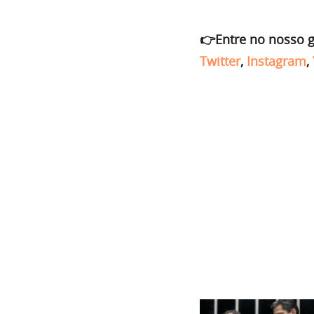
👉Entre no nosso 
Twitter
,
Instagram
,