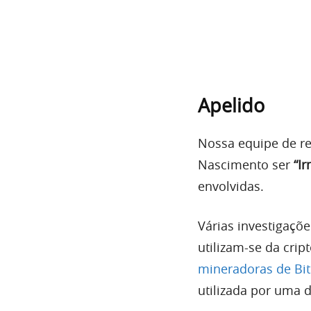
Apelido
Nossa equipe de re
Nascimento ser
“I
envolvidas.
Várias investigaçõ
utilizam-se da cri
mineradoras de Bit
utilizada por uma d