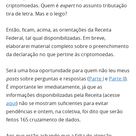
criptomoedas. Quem é
expert
no assunto tributação
tira de letra. Mas e o leigo?
Então, ficam, acima, as orientações da Receita
Federal, tal qual disponibilizadas. Em breve,
elaborarei material completo sobre o preenchimento
da declaração no que pertine às criptomoedas.
Será uma boa oportunidade para quem não leu meus
posts
sobre perguntas e respostas (
Parte I
e
Parte II
).
É importante ler imediatamente, já que as
informações disponibilizadas pela Receita (acesse
aqui
) não se mostram suficientes para evitar
pendências e ontem, na coletiva, foi dito que serão
feitos 165 cruzamento de dados.
Aos que estão achando que a falta de atenção