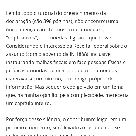
Lendo todo o tutorial do preenchimento da
declaração (são 396 páginas), não encontrei uma
única menção aos termos “criptomoedas”,
“criptoativos”, ou “moedas digitais”, que fosse.
Considerando o interesse da Receita Federal sobre o
assunto (com o advento da IN 1888), inclusive
instaurando malhas fiscais em face pessoas físicas e
jurídicas oriundas do mercado de criptomoedas,
esperava-se, no mínimo, um código próprio de
informação. Mas sequer o código veio em um tema
que, na minha opinião, pela complexidade, mereceria
um capítulo inteiro.
Por força desse silêncio, o contribuinte leigo, em um
primeiro momento, será levado a crer que não se
inclui em nenhum dos quesitos para a