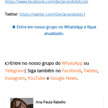
https://www.facebook.com/declarandobitcoin
Twitter
:
https://twitter.com/Declarandobitc1
🔔 Entre em nosso grupo no WhatsApp e fique
atualizado.
👉Entre no nosso grupo do
WhatsApp
ou
Telegram
|
Siga também no
Facebook
,
Twitter
,
Instagram
,
YouTube
e
Google News
.
Ana Paula Rabello