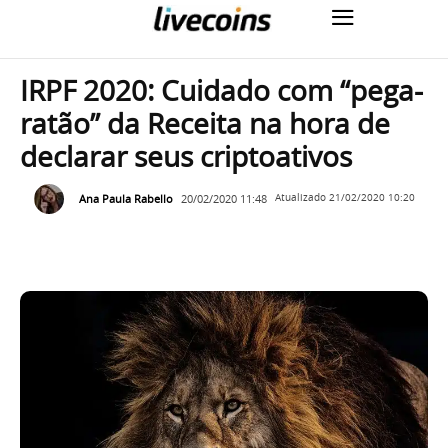
IRPF 2020: Cuidado com “pega-
ratão” da Receita na hora de
declarar seus criptoativos
Ana Paula Rabello
20/02/2020 11:48
Atualizado
21/02/2020 10:20