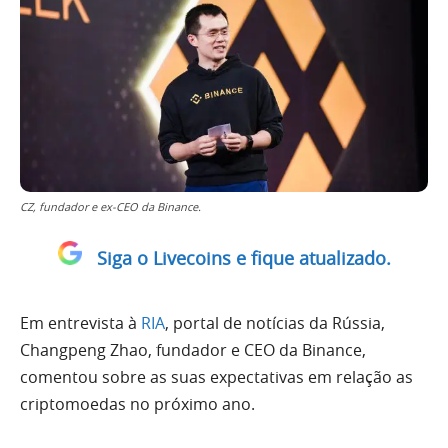
CZ, fundador e ex-CEO da Binance.
Siga o Livecoins e fique atualizado.
Em entrevista à
RIA
, portal de notícias da Rússia,
Changpeng Zhao, fundador e CEO da Binance,
comentou sobre as suas expectativas em relação as
criptomoedas no próximo ano.