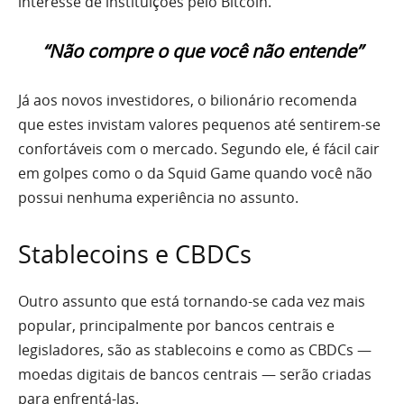
interesse de instituições pelo Bitcoin.
“Não compre o que você não entende”
Já aos novos investidores, o bilionário recomenda
que estes invistam valores pequenos até sentirem-se
confortáveis com o mercado. Segundo ele, é fácil cair
em golpes como o da Squid Game quando você não
possui nenhuma experiência no assunto.
Stablecoins e CBDCs
Outro assunto que está tornando-se cada vez mais
popular, principalmente por bancos centrais e
legisladores, são as stablecoins e como as CBDCs —
moedas digitais de bancos centrais — serão criadas
para enfrentá-las.