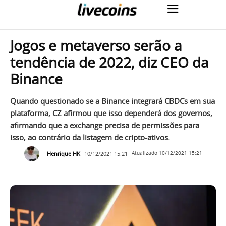
Jogos e metaverso serão a
tendência de 2022, diz CEO da
Binance
Quando questionado se a Binance integrará CBDCs em sua
plataforma, CZ afirmou que isso dependerá dos governos,
afirmando que a exchange precisa de permissões para
isso, ao contrário da listagem de cripto-ativos.
Henrique HK
10/12/2021 15:21
Atualizado
10/12/2021 15:21