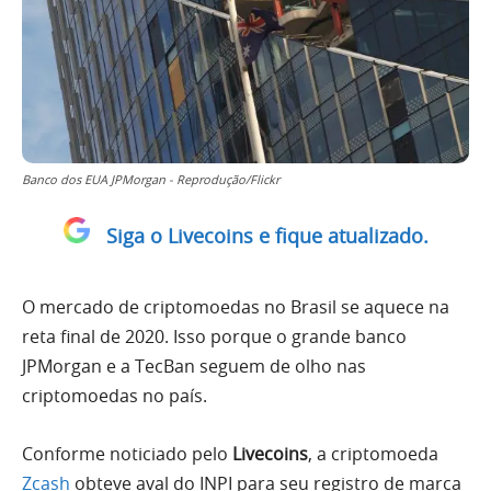
Banco dos EUA JPMorgan - Reprodução/Flickr
Siga o Livecoins e fique atualizado.
O mercado de criptomoedas no Brasil se aquece na
reta final de 2020. Isso porque o grande banco
JPMorgan e a TecBan seguem de olho nas
criptomoedas no país.
Conforme noticiado pelo
Livecoins
, a criptomoeda
Zcash
obteve aval do INPI para seu registro de marca