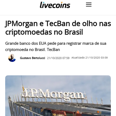
JPMorgan e TecBan de olho nas
criptomoedas no Brasil
Grande banco dos EUA pede para registrar marca de sua
criptomoeda no Brasil. TecBan
Gustavo Bertolucci
21/10/2020 07:59
Atualizado
21/10/2020 03:09