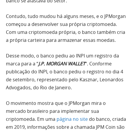
banco se afastava do setor.
Contudo, tudo mudou há alguns meses, e o JPMorgan
começou a desenvolver sua própria criptomoeda.
Com uma criptomoeda própria, o banco também cria
a própria carteira para armazenar essas moedas.
Desse modo, o banco pediu ao INPI um registro da
marca para a “
J.P. MORGAN WALLET
“. Conforme
publicação do INPI, o banco pediu o registro no dia 4
de setembro, representado pelo Kasznar, Leonardos
Advogados, do Rio de Janeiro.
O movimento mostra que o JPMorgan mira o
mercado brasileiro para implementar sua
criptomoeda. Em uma
página no site
do banco, criada
em 2019, informações sobre a chamada JPM Coin são